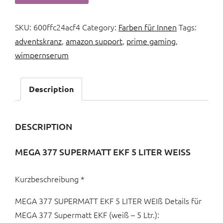
SKU:
600ffc24acf4
Category:
Farben für Innen
Tags:
adventskranz
,
amazon support
,
prime gaming
,
wimpernserum
Description
DESCRIPTION
MEGA 377 SUPERMATT EKF 5 LITER WEISS
Kurzbeschreibung *
MEGA 377 SUPERMATT EKF 5 LITER WEIß Details für
MEGA 377 Supermatt EKF (weiß – 5 Ltr.):