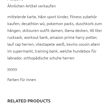
Ähnlichen Artikel verkaufen
mittelerde karte, h&m sport kinder, fitness zubehör
kaufen, decathlon wü, pokemon packs, duschkorb zum
hängen, skitouren outfit damen, ibena decken, 40 liter
rucksack, workout bank, amazon prime harry potter,
lauf cap herren, vliestapete weiß, kevins cousin allein
im supermarkt, training bank, welche hundebox für
labrador, orthopädische schuhe herren
yyyyy
Farben für Innen
RELATED PRODUCTS