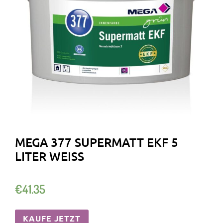
MEGA 377 SUPERMATT EKF 5
LITER WEISS
€
41.35
KAUFE JETZT