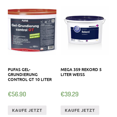
PUFAS GEL-
MEGA 359 REKORD 5
GRUNDIERUNG
LITER WEISS
CONTROL GT 10 LITER
€
56.90
€
39.29
KAUFE JETZT
KAUFE JETZT