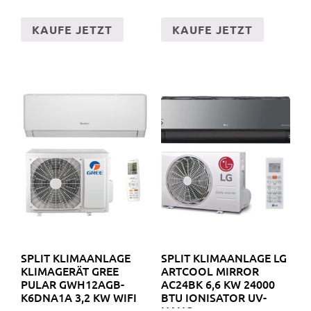
KAUFE JETZT
KAUFE JETZT
SPLIT KLIMAANLAGE
SPLIT KLIMAANLAGE LG
KLIMAGERÄT GREE
ARTCOOL MIRROR
PULAR GWH12AGB-
AC24BK 6,6 KW 24000
K6DNA1A 3,2 KW WIFI
BTU IONISATOR UV-
NANO