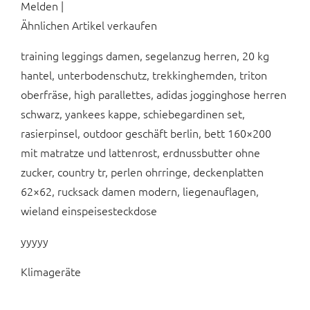
Melden |
Ähnlichen Artikel verkaufen
training leggings damen, segelanzug herren, 20 kg
hantel, unterbodenschutz, trekkinghemden, triton
oberfräse, high parallettes, adidas jogginghose herren
schwarz, yankees kappe, schiebegardinen set,
rasierpinsel, outdoor geschäft berlin, bett 160×200
mit matratze und lattenrost, erdnussbutter ohne
zucker, country tr, perlen ohrringe, deckenplatten
62×62, rucksack damen modern, liegenauflagen,
wieland einspeisesteckdose
yyyyy
Klimageräte