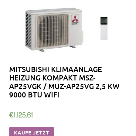
MITSUBISHI KLIMAANLAGE
HEIZUNG KOMPAKT MSZ-
AP25VGK / MUZ-AP25VG 2,5 KW
9000 BTU WIFI
€
1,125.61
KAUFE JETZT