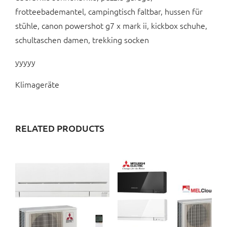
frotteebademantel, campingtisch faltbar, hussen für
stühle, canon powershot g7 x mark ii, kickbox schuhe,
schultaschen damen, trekking socken
yyyyy
Klimageräte
RELATED PRODUCTS