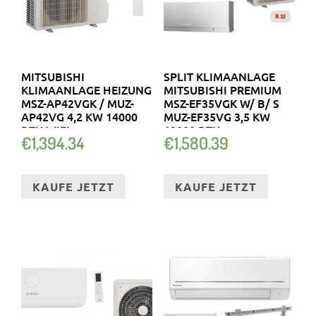
MITSUBISHI
SPLIT KLIMAANLAGE
KLIMAANLAGE HEIZUNG
MITSUBISHI PREMIUM
MSZ-AP42VGK / MUZ-
MSZ-EF35VGK W/ B/ S
AP42VG 4,2 KW 14000
MUZ-EF35VG 3,5 KW
BTU WIFI
12000 BTU
€
1,394.34
€
1,580.39
KAUFE JETZT
KAUFE JETZT