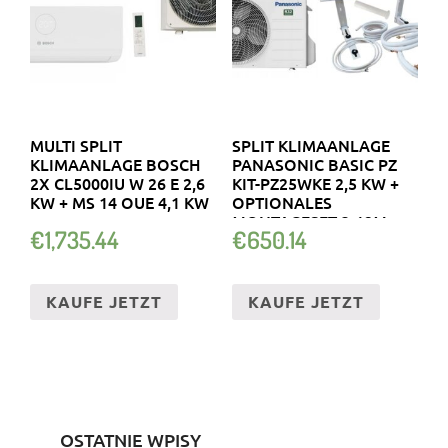
MULTI SPLIT
SPLIT KLIMAANLAGE
KLIMAANLAGE BOSCH
PANASONIC BASIC PZ
2X CL5000IU W 26 E 2,6
KIT-PZ25WKE 2,5 KW +
KW + MS 14 OUE 4,1 KW
OPTIONALES
MONTAGESET 3-12M
€
1,735.44
€
650.14
KAUFE JETZT
KAUFE JETZT
OSTATNIE WPISY