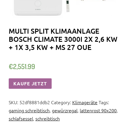
MULTI SPLIT KLIMAANLAGE
BOSCH CLIMATE 3000I 2X 2,6 KW
+ 1X 3,5 KW + MS 27 OUE
€
2,551.99
KAUFE JETZT
SKU:
52df8881ddb2
Category:
Klimageräte
Tags:
gaming schreibtisch
,
gewürzregal
,
lattenrost 90x200
,
schlafsessel
,
schreibtisch