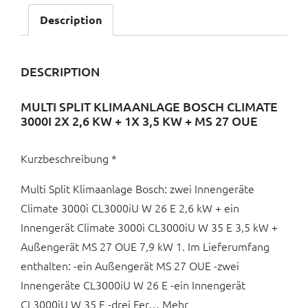
Description
DESCRIPTION
MULTI SPLIT KLIMAANLAGE BOSCH CLIMATE
3000I 2X 2,6 KW + 1X 3,5 KW + MS 27 OUE
Kurzbeschreibung *
Multi Split Klimaanlage Bosch: zwei Innengeräte
Climate 3000i CL3000iU W 26 E 2,6 kW + ein
Innengerät Climate 3000i CL3000iU W 35 E 3,5 kW +
Außengerät MS 27 OUE 7,9 kW 1. Im Lieferumfang
enthalten: -ein Außengerät MS 27 OUE -zwei
Innengeräte CL3000iU W 26 E -ein Innengerät
CL3000iU W 35 E -drei Fer… Mehr