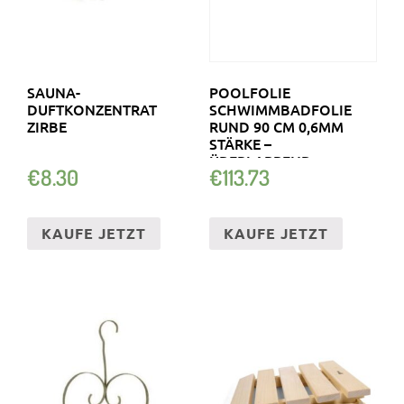
SAUNA-
POOLFOLIE
DUFTKONZENTRAT
SCHWIMMBADFOLIE
ZIRBE
RUND 90 CM 0,6MM
STÄRKE –
ÜBERLAPPEND
€
8.30
€
113.73
AUSTAUSCHFOLIE
KAUFE JETZT
KAUFE JETZT