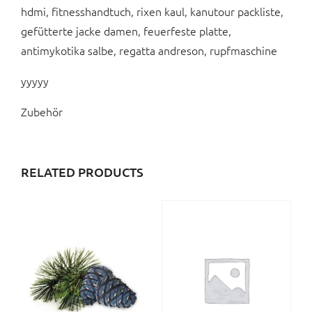
hdmi, fitnesshandtuch, rixen kaul, kanutour packliste,
gefütterte jacke damen, feuerfeste platte,
antimykotika salbe, regatta andreson, rupfmaschine
yyyyy
Zubehör
RELATED PRODUCTS