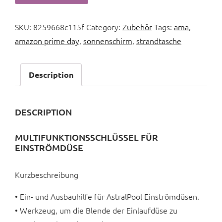
SKU:
8259668c115f
Category:
Zubehör
Tags:
ama
,
amazon prime day
,
sonnenschirm
,
strandtasche
Description
DESCRIPTION
MULTIFUNKTIONSSCHLÜSSEL FÜR
EINSTRÖMDÜSE
Kurzbeschreibung
• Ein- und Ausbauhilfe für AstralPool Einströmdüsen.
• Werkzeug, um die Blende der Einlaufdüse zu