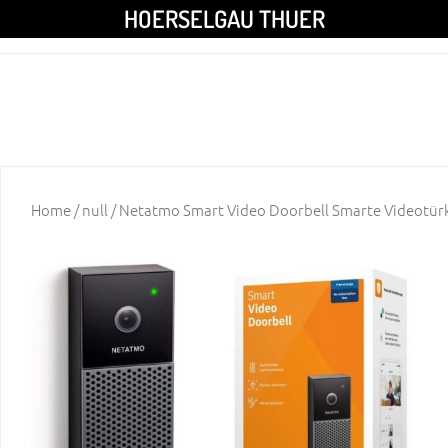
HOERSELGAU THUER
Home
/
null
/ Netatmo Smart Video Doorbell Smarte Videotürk