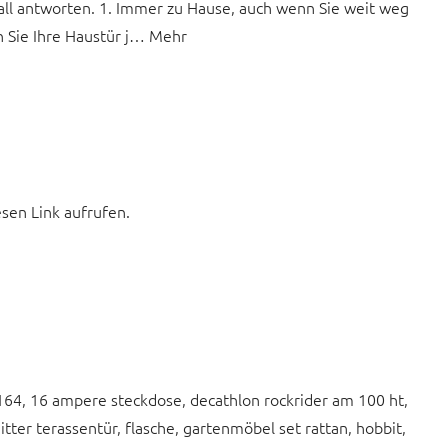
rall antworten. 1. Immer zu Hause, auch wenn Sie weit weg
n Sie Ihre Haustür j… Mehr
esen Link aufrufen.
164, 16 ampere steckdose, decathlon rockrider am 100 ht,
itter terassentür, flasche, gartenmöbel set rattan, hobbit,