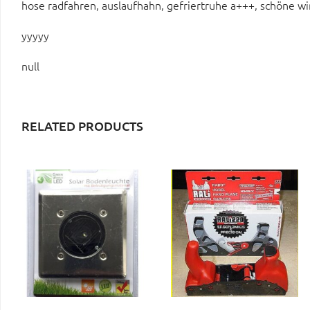
hose radfahren, auslaufhahn, gefriertruhe a+++, schöne w
yyyyy
null
RELATED PRODUCTS