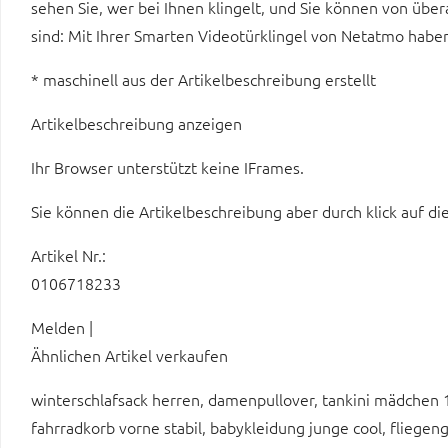
sehen Sie, wer bei Ihnen klingelt, und Sie können von übe
sind: Mit Ihrer Smarten Videotürklingel von Netatmo habe
* maschinell aus der Artikelbeschreibung erstellt
Artikelbeschreibung anzeigen
Ihr Browser unterstützt keine IFrames.
Sie können die Artikelbeschreibung aber durch klick auf di
Artikel Nr.:
0106718233
Melden |
Ähnlichen Artikel verkaufen
winterschlafsack herren, damenpullover, tankini mädchen 
fahrradkorb vorne stabil, babykleidung junge cool, fliegeng