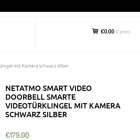
€0.00
0 preis
lingel mit Kamera schwarz silber
NETATMO SMART VIDEO
DOORBELL SMARTE
VIDEOTÜRKLINGEL MIT KAMERA
SCHWARZ SILBER
€
179.00