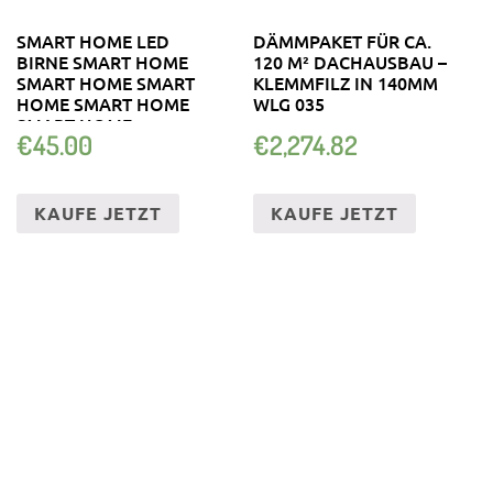
SMART HOME LED
DÄMMPAKET FÜR CA.
BIRNE SMART HOME
120 M² DACHAUSBAU –
SMART HOME SMART
KLEMMFILZ IN 140MM
HOME SMART HOME
WLG 035
SMART HOME
€
45.00
€
2,274.82
KAUFE JETZT
KAUFE JETZT