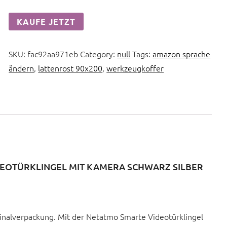
KAUFE JETZT
SKU:
fac92aa971eb
Category:
null
Tags:
amazon sprache
ändern
,
lattenrost 90x200
,
werkzeugkoffer
EOTÜRKLINGEL MIT KAMERA SCHWARZ SILBER
nalverpackung. Mit der Netatmo Smarte Videotürklingel