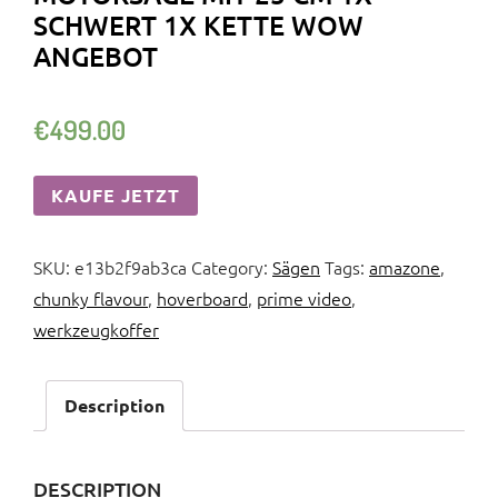
SCHWERT 1X KETTE WOW
ANGEBOT
€
499.00
KAUFE JETZT
SKU:
e13b2f9ab3ca
Category:
Sägen
Tags:
amazone
,
chunky flavour
,
hoverboard
,
prime video
,
werkzeugkoffer
Description
DESCRIPTION