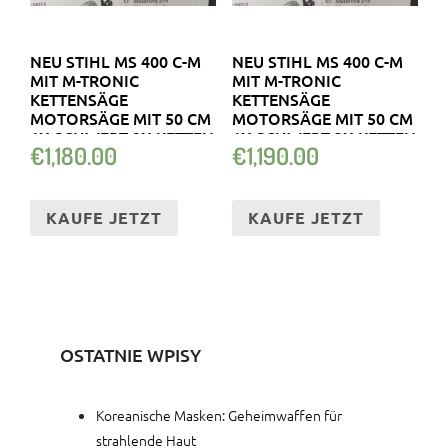
NEU STIHL MS 400 C-M
NEU STIHL MS 400 C-M
MIT M-TRONIC
MIT M-TRONIC
KETTENSÄGE
KETTENSÄGE
MOTORSÄGE MIT 50 CM
MOTORSÄGE MIT 50 CM
1X SCHWERT 2X KETTEN
1X SCHWERT 3X KETTEN
€
1,180.00
€
1,190.00
KAUFE JETZT
KAUFE JETZT
OSTATNIE WPISY
Koreanische Masken: Geheimwaffen für
strahlende Haut