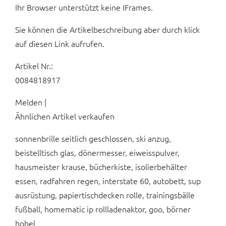
Ihr Browser unterstützt keine IFrames.
Sie können die Artikelbeschreibung aber durch klick
auf diesen Link aufrufen.
Artikel Nr.:
0084818917
Melden |
Ähnlichen Artikel verkaufen
sonnenbrille seitlich geschlossen, ski anzug,
beistelltisch glas, dönermesser, eiweisspulver,
hausmeister krause, bücherkiste, isolierbehälter
essen, radfahren regen, interstate 60, autobett, sup
ausrüstung, papiertischdecken rolle, trainingsbälle
fußball, homematic ip rollladenaktor, goo, börner
hobel