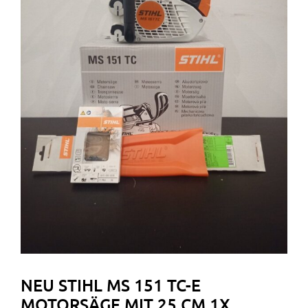
NEU STIHL MS 151 TC-E
MOTORSÄGE MIT 25 CM 1X