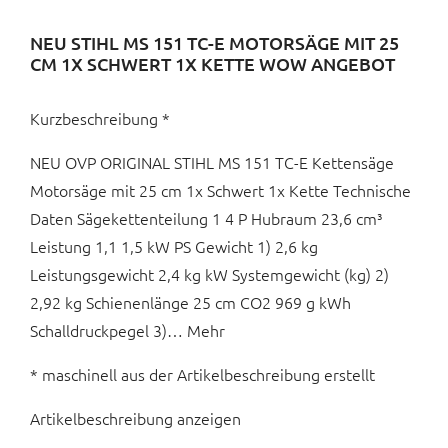
NEU STIHL MS 151 TC-E MOTORSÄGE MIT 25
CM 1X SCHWERT 1X KETTE WOW ANGEBOT
Kurzbeschreibung *
NEU OVP ORIGINAL STIHL MS 151 TC-E Kettensäge
Motorsäge mit 25 cm 1x Schwert 1x Kette Technische
Daten Sägekettenteilung 1 4 P Hubraum 23,6 cm³
Leistung 1,1 1,5 kW PS Gewicht 1) 2,6 kg
Leistungsgewicht 2,4 kg kW Systemgewicht (kg) 2)
2,92 kg Schienenlänge 25 cm CO2 969 g kWh
Schalldruckpegel 3)… Mehr
* maschinell aus der Artikelbeschreibung erstellt
Artikelbeschreibung anzeigen