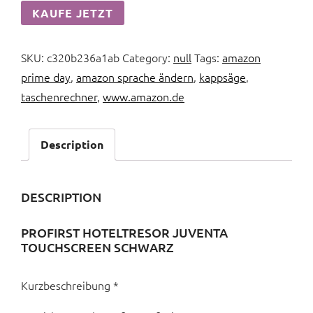
KAUFE JETZT
SKU:
c320b236a1ab
Category:
null
Tags:
amazon
prime day
,
amazon sprache ändern
,
kappsäge
,
taschenrechner
,
www.amazon.de
Description
DESCRIPTION
PROFIRST HOTELTRESOR JUVENTA
TOUCHSCREEN SCHWARZ
Kurzbeschreibung *