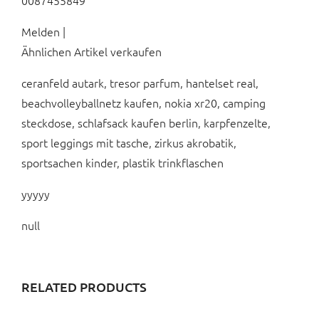
0087455849
Melden |
Ähnlichen Artikel verkaufen
ceranfeld autark, tresor parfum, hantelset real,
beachvolleyballnetz kaufen, nokia xr20, camping
steckdose, schlafsack kaufen berlin, karpfenzelte,
sport leggings mit tasche, zirkus akrobatik,
sportsachen kinder, plastik trinkflaschen
yyyyy
null
RELATED PRODUCTS