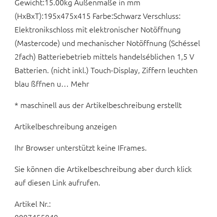
Gewicht:15.00kg Außenmaße in mm
(HxBxT):195x475x415 Farbe:Schwarz Verschluss:
Elektronikschloss mit elektronischer Notöffnung
(Mastercode) und mechanischer Notöffnung (Schéssel
2fach) Batteriebetrieb mittels handelséblichen 1,5 V
Batterien. (nicht inkl.) Touch-Display, Ziffern leuchten
blau ßffnen u… Mehr
* maschinell aus der Artikelbeschreibung erstellt
Artikelbeschreibung anzeigen
Ihr Browser unterstützt keine IFrames.
Sie können die Artikelbeschreibung aber durch klick
auf diesen Link aufrufen.
Artikel Nr.: