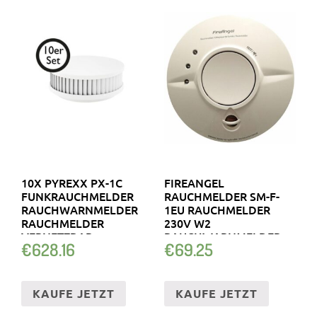
10X PYREXX PX-1C
FIREANGEL
FUNKRAUCHMELDER
RAUCHMELDER SM-F-
RAUCHWARNMELDER
1EU RAUCHMELDER
RAUCHMELDER
230V W2
VERNETZBAR
RAUCHWARNMELDER
€
628.16
€
69.25
KABEL
KAUFE JETZT
KAUFE JETZT