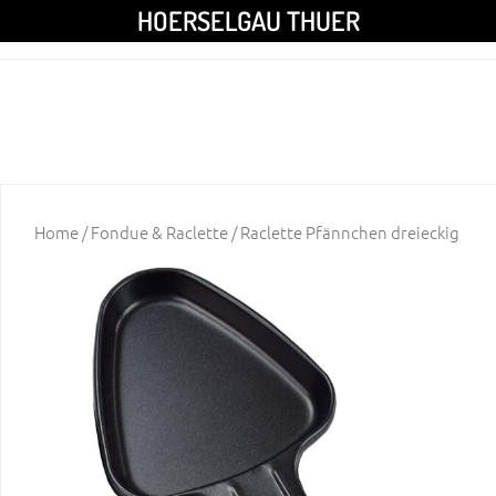
HOERSELGAU THUER
Home
/
Fondue & Raclette
/ Raclette Pfännchen dreieckig