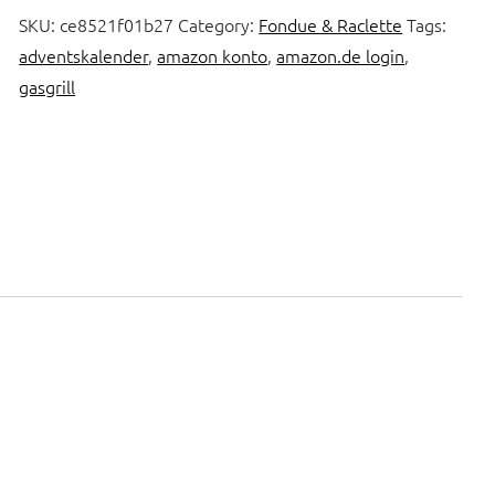
SKU:
ce8521f01b27
Category:
Fondue & Raclette
Tags:
adventskalender
,
amazon konto
,
amazon.de login
,
gasgrill