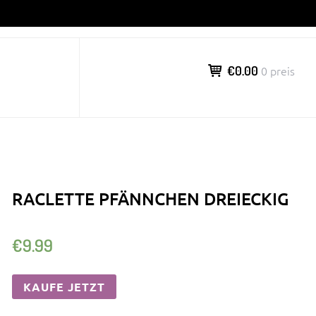
€0.00
0 preis
RACLETTE PFÄNNCHEN DREIECKIG
€
9.99
KAUFE JETZT