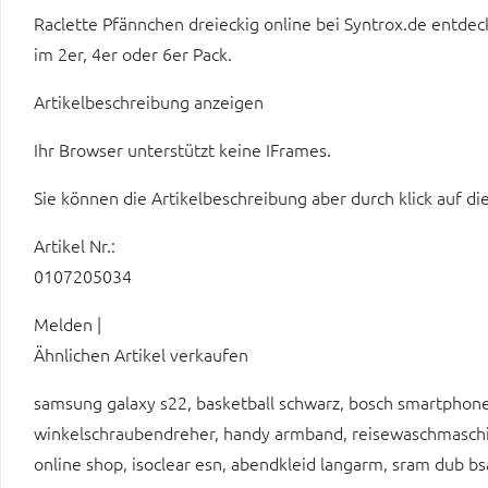
Raclette Pfännchen dreieckig online bei Syntrox.de entde
im 2er, 4er oder 6er Pack.
Artikelbeschreibung anzeigen
Ihr Browser unterstützt keine IFrames.
Sie können die Artikelbeschreibung aber durch klick auf di
Artikel Nr.:
0107205034
Melden |
Ähnlichen Artikel verkaufen
samsung galaxy s22, basketball schwarz, bosch smartphone 
winkelschraubendreher, handy armband, reisewaschmaschin
online shop, isoclear esn, abendkleid langarm, sram dub b