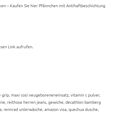
cken – Kaufen Sie hier Pfännchen mit Antihaftbeschichtung
esen Link aufrufen.
grip, maxi cosi neugeboreneneinsatz, vitamin c pulver,
e, reithose herren jeans, gewiche, decathlon bamberg
sa, rennrad unterwäsche, amazon visa, quechua dusche,