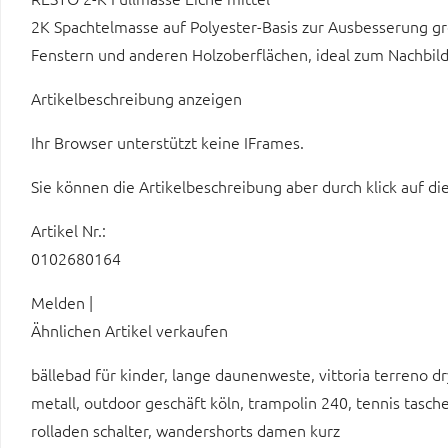
2K Spachtelmasse auf Polyester-Basis zur Ausbesserung g
Fenstern und anderen Holzoberflächen, ideal zum Nachbild
Artikelbeschreibung anzeigen
Ihr Browser unterstützt keine IFrames.
Sie können die Artikelbeschreibung aber durch klick auf di
Artikel Nr.:
0102680164
Melden |
Ähnlichen Artikel verkaufen
bällebad für kinder, lange daunenweste, vittoria terreno d
metall, outdoor geschäft köln, trampolin 240, tennis tasch
rolladen schalter, wandershorts damen kurz