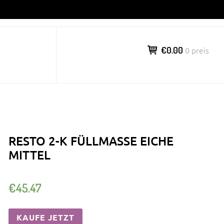
€0.00
0 preis
RESTO 2-K FÜLLMASSE EICHE
MITTEL
€
45.47
KAUFE JETZT