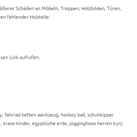
rößerer Schäden an Möbeln, Treppen, Holzböden, Türen,
en fehlender Holzteile.
esen Link aufrufen.
ry, fahrrad ketten werkzeug, hockey ball, schuhkipper
e, kraxe kinder, egyptische erde, jogginghose herren kurz,