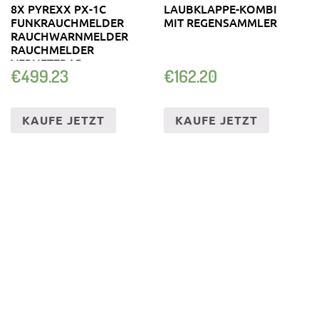
8X PYREXX PX-1C
LAUBKLAPPE-KOMBI
FUNKRAUCHMELDER
MIT REGENSAMMLER
RAUCHWARNMELDER
RAUCHMELDER
VERNETZBAR
€
499.23
€
162.20
KAUFE JETZT
KAUFE JETZT