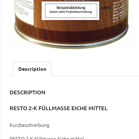
Description
DESCRIPTION
RESTO 2-K FÜLLMASSE EICHE MITTEL
Kurzbeschreibung
RESTO 2-K Füllmasse Eiche mittel