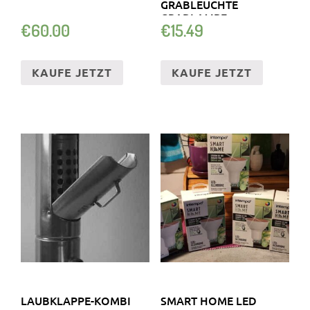
GRABLEUCHTE
GRABLAMPE
€
60.00
€
15.49
FRIEDHOFSKERZE
KAUFE JETZT
KAUFE JETZT
LAUBKLAPPE-KOMBI
SMART HOME LED