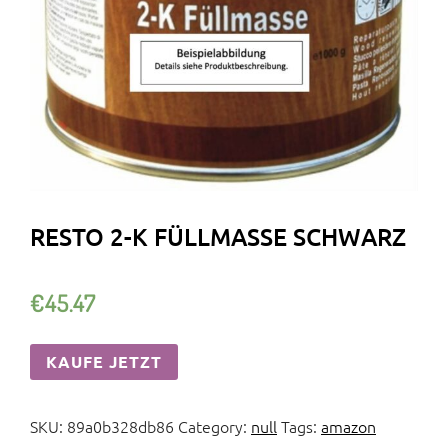
RESTO 2-K FÜLLMASSE SCHWARZ
€
45.47
KAUFE JETZT
SKU:
89a0b328db86
Category:
null
Tags:
amazon