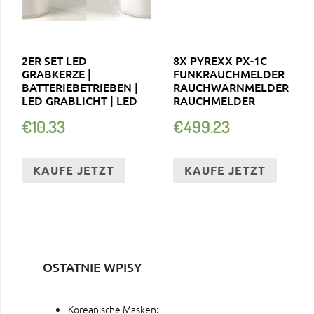
2ER SET LED
8X PYREXX PX-1C
GRABKERZE |
FUNKRAUCHMELDER
BATTERIEBETRIEBEN |
RAUCHWARNMELDER
LED GRABLICHT | LED
RAUCHMELDER
GRABLAMPE
VERNETZBAR
€
10.33
€
499.23
KAUFE JETZT
KAUFE JETZT
OSTATNIE WPISY
Koreanische Masken: