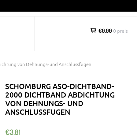
€0.00
0 preis
ichtung von Dehnungs- und Anschlussfugen
SCHOMBURG ASO-DICHTBAND-
2000 DICHTBAND ABDICHTUNG
VON DEHNUNGS- UND
ANSCHLUSSFUGEN
€
3.81