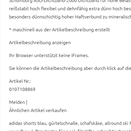
Schomburg ASO-Dichtband-2000 Dichtband für hohe Belast
reißstabil hoch flexibel und dehnfähig extra dünn hoch b
besonders dünnschichtig hoher Haftverbund zu minerali
* maschinell aus der Artikelbeschreibung erstellt
Artikelbeschreibung anzeigen
Ihr Browser unterstützt keine IFrames.
Sie können die Artikelbeschreibung aber durch klick auf di
Artikel Nr.:
0107108869
Melden |
Ähnlichen Artikel verkaufen
adidas shorts blau, gürtelschnalle, schafskäse, allround ski