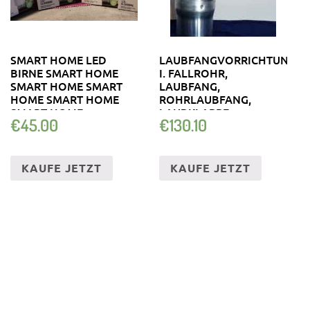
SMART HOME LED
LAUBFANGVORRICHTUNG
BIRNE SMART HOME
I. FALLROHR,
SMART HOME SMART
LAUBFANG,
HOME SMART HOME
ROHRLAUBFANG,
SMART HOME
LAUBKLAPPE
€
45.00
€
130.10
KAUFE JETZT
KAUFE JETZT