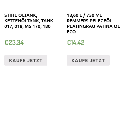
STIHL ÖLTANK,
18,60 L / 750 ML
KETTENÖLTANK, TANK
REMMERS PFLEGEÖL
017, 018, MS 170, 180
PLATINGRAU PATINA ÖL
ECO
WASSEREMULGIERT
€
23.34
€
14.42
KAUFE JETZT
KAUFE JETZT