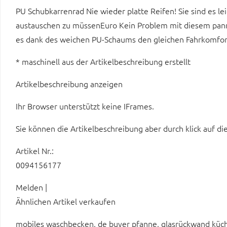
PU Schubkarrenrad Nie wieder platte Reifen! Sie sind es 
austauschen zu müssenEuro Kein Problem mit diesem panne
es dank des weichen PU-Schaums den gleichen Fahrkomfort
* maschinell aus der Artikelbeschreibung erstellt
Artikelbeschreibung anzeigen
Ihr Browser unterstützt keine IFrames.
Sie können die Artikelbeschreibung aber durch klick auf di
Artikel Nr.:
0094156177
Melden |
Ähnlichen Artikel verkaufen
mobiles waschbecken, de buyer pfanne, glasrückwand küche, m