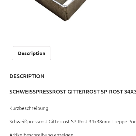
Description
DESCRIPTION
SCHWEISSPRESSROST GITTERROST SP-ROST 34X3
Kurzbeschreibung
Schweißpressrost Gitterrost SP-Rost 34x38mm Treppe Po
Artikelbeschreibung anzeigen