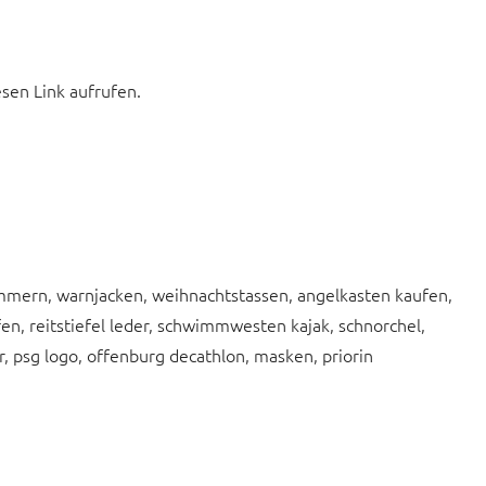
esen Link aufrufen.
ammern, warnjacken, weihnachtstassen, angelkasten kaufen,
ifen, reitstiefel leder, schwimmwesten kajak, schnorchel,
, psg logo, offenburg decathlon, masken, priorin