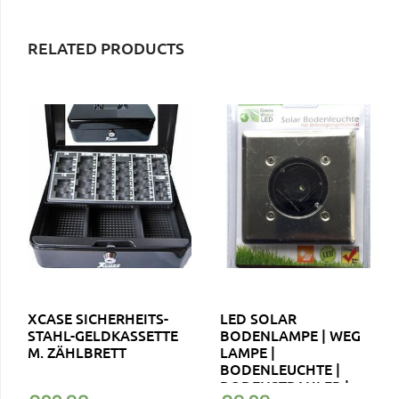
RELATED PRODUCTS
XCASE SICHERHEITS-
LED SOLAR
STAHL-GELDKASSETTE
BODENLAMPE | WEG
M. ZÄHLBRETT
LAMPE |
BODENLEUCHTE |
BODENSTRAHLER |