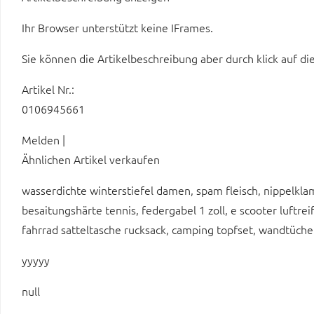
Ihr Browser unterstützt keine IFrames.
Sie können die Artikelbeschreibung aber durch klick auf di
Artikel Nr.:
0106945661
Melden |
Ähnlichen Artikel verkaufen
wasserdichte winterstiefel damen, spam fleisch, nippelkl
besaitungshärte tennis, federgabel 1 zoll, e scooter luftre
fahrrad satteltasche rucksack, camping topfset, wandtücher
yyyyy
null