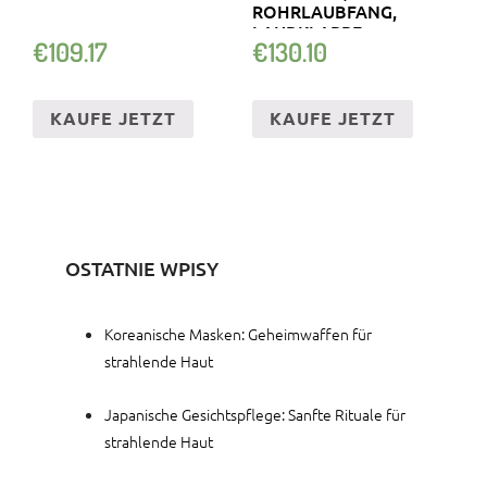
ROHRLAUBFANG,
LAUBKLAPPE
€
109.17
€
130.10
KAUFE JETZT
KAUFE JETZT
OSTATNIE WPISY
Koreanische Masken: Geheimwaffen für
strahlende Haut
Japanische Gesichtspflege: Sanfte Rituale für
strahlende Haut