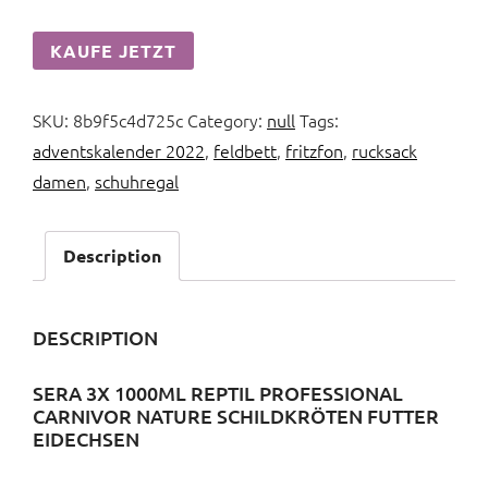
KAUFE JETZT
SKU:
8b9f5c4d725c
Category:
null
Tags:
adventskalender 2022
,
feldbett
,
fritzfon
,
rucksack
damen
,
schuhregal
Description
DESCRIPTION
SERA 3X 1000ML REPTIL PROFESSIONAL
CARNIVOR NATURE SCHILDKRÖTEN FUTTER
EIDECHSEN