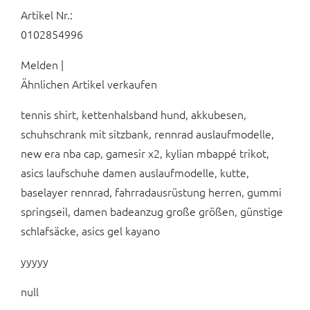
Artikel Nr.:
0102854996
Melden |
Ähnlichen Artikel verkaufen
tennis shirt, kettenhalsband hund, akkubesen,
schuhschrank mit sitzbank, rennrad auslaufmodelle,
new era nba cap, gamesir x2, kylian mbappé trikot,
asics laufschuhe damen auslaufmodelle, kutte,
baselayer rennrad, fahrradausrüstung herren, gummi
springseil, damen badeanzug große größen, günstige
schlafsäcke, asics gel kayano
yyyyy
null