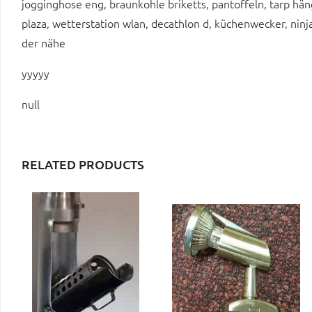
jogginghose eng, braunkohle briketts, pantoffeln, tarp hä
plaza, wetterstation wlan, decathlon d, küchenwecker, nin
der nähe
yyyyy
null
RELATED PRODUCTS