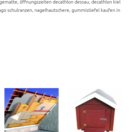
ngematte, öffnungszeiten decathlon dessau, decathlon kiel
jago schulranzen, nagelhautschere, gummistiefel kaufen in