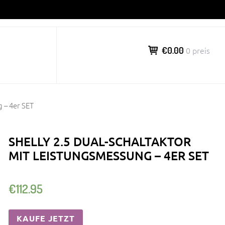
€0.00
0 preis
 – 4er SET
SHELLY 2.5 DUAL-SCHALTAKTOR
MIT LEISTUNGSMESSUNG – 4ER SET
€
112.95
KAUFE JETZT