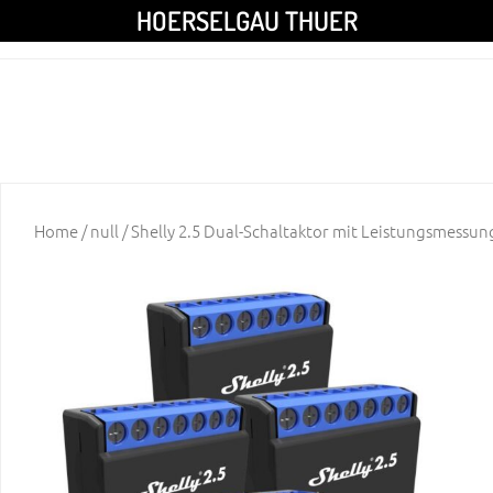
HOERSELGAU THUER
Home
/
null
/ Shelly 2.5 Dual-Schaltaktor mit Leistungsmessung