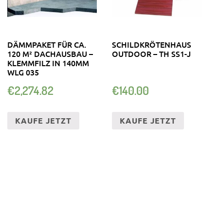
DÄMMPAKET FÜR CA.
SCHILDKRÖTENHAUS
120 M² DACHAUSBAU –
OUTDOOR – TH SS1-J
KLEMMFILZ IN 140MM
WLG 035
€
2,274.82
€
140.00
KAUFE JETZT
KAUFE JETZT