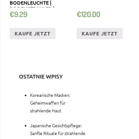
BODENLEUCHTE |
BODENSTRAHLER |
€
9.29
€
120.00
SOLARLAMPE
KAUFE JETZT
KAUFE JETZT
OSTATNIE WPISY
Koreanische Masken:
Geheimwaffen für
strahlende Haut
Japanische Gesichtspflege:
Sanfte Rituale für strahlende