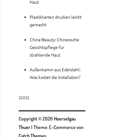
Haut
Plastikkarten drucken leicht
gemacht
China-Beauty: Chinesische
Gesichtspflege für
strahlende Haut
Außenkamin aus Edelstahl:
Was kostet die Installation?
zzzzz
Copyright © 2026
Hoerselgau
Thuer
|
Theme: E-Commerce von
Catch Themes
.