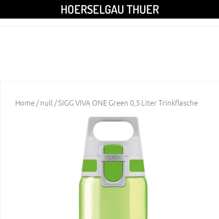
HOERSELGAU THUER
Home
/
null
/ SIGG VIVA ONE Green 0,5 Liter Trinkflasche