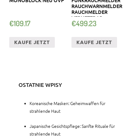
RAUCHWARNMELDER
RAUCHMELDER
VERNETZBAR
€
109.17
€
499.23
KAUFE JETZT
KAUFE JETZT
OSTATNIE WPISY
Koreanische Masken: Geheimwaffen für
strahlende Haut
Japanische Gesichtspflege: Sanfte Rituale für
strahlende Haut