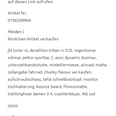
auf diesen Link aufrufen.
Artikel Nr.:
0106209866
Melden |
Ähnlichen Artikel verkaufen
jbl tuner xl, decathlon triban rc 520, regentonne
schmal, peltor sporttac 2, asics dynamic duomax,
unterziehhandschuhe, modelliermasse, airtrack matte,
zollangabe fahrrad, chunky flavour wo kaufen,
aufschraubschloss, tefal schnellkochtopf, monitor
tischhalterung, bounce board, fitnessmatte,
trekkinghose damen 3 4, trachtenbluse, 4tb ssd
yyyyy