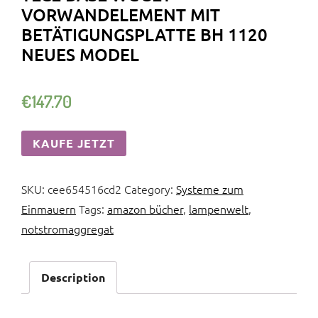
VORWANDELEMENT MIT
BETÄTIGUNGSPLATTE BH 1120
NEUES MODEL
€
147.70
KAUFE JETZT
SKU:
cee654516cd2
Category:
Systeme zum
Einmauern
Tags:
amazon bücher
,
lampenwelt
,
notstromaggregat
Description