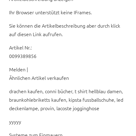
Ihr Browser unterstützt keine IFrames.
Sie können die Artikelbeschreibung aber durch klick
auf diesen Link aufrufen.
Artikel Nr.:
0099389856
Melden |
Ähnlichen Artikel verkaufen
drachen kaufen, conni bücher, t shirt hellblau damen,
braunkohlebriketts kaufen, kipsta fussballschuhe, led
deckenlampe, provin, lacoste jogginghose
yyyyy
Systeme zum Einmauern