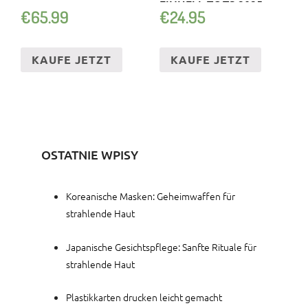
EINHELL TC-TS 2025
€
65.99
€
24.95
KAUFE JETZT
KAUFE JETZT
OSTATNIE WPISY
Koreanische Masken: Geheimwaffen für
strahlende Haut
Japanische Gesichtspflege: Sanfte Rituale für
strahlende Haut
Plastikkarten drucken leicht gemacht