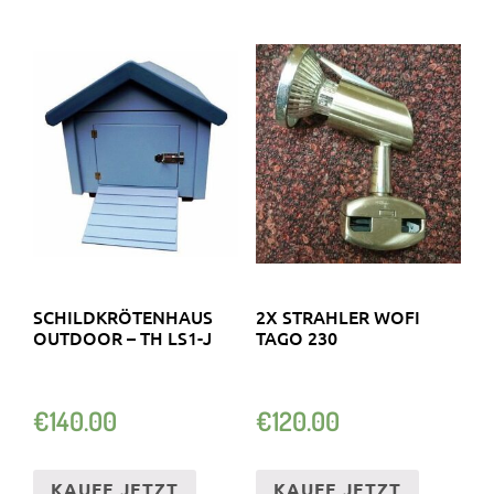
SCHILDKRÖTENHAUS
2X STRAHLER WOFI
OUTDOOR – TH LS1-J
TAGO 230
€
140.00
€
120.00
KAUFE JETZT
KAUFE JETZT