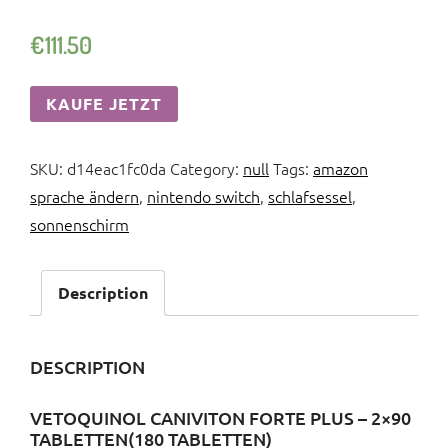
€
111.50
KAUFE JETZT
SKU:
d14eac1fc0da
Category:
null
Tags:
amazon
sprache ändern
,
nintendo switch
,
schlafsessel
,
sonnenschirm
Description
DESCRIPTION
VETOQUINOL CANIVITON FORTE PLUS – 2×90
TABLETTEN(180 TABLETTEN)