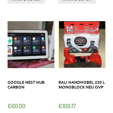
GOOGLE NEST HUB
RALI HANDHOBEL 220 L
CARBON
MONOBLOCK NEU OVP
€
60.00
€
109.17