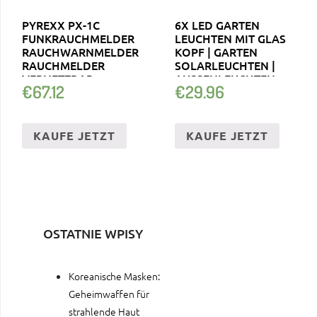
PYREXX PX-1C
6X LED GARTEN
FUNKRAUCHMELDER
LEUCHTEN MIT GLAS
RAUCHWARNMELDER
KOPF | GARTEN
RAUCHMELDER
SOLARLEUCHTEN |
VERNETZBAR
AUSSENLEUCHTEN
€
67.12
€
29.96
KAUFE JETZT
KAUFE JETZT
OSTATNIE WPISY
Koreanische Masken:
Geheimwaffen für
strahlende Haut