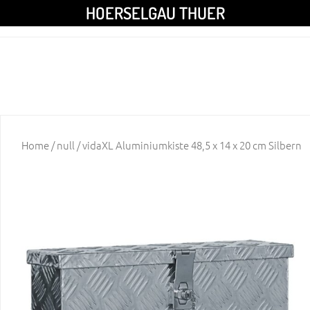
HOERSELGAU THUER
Home
/
null
/ vidaXL Aluminiumkiste 48,5 x 14 x 20 cm Silbern