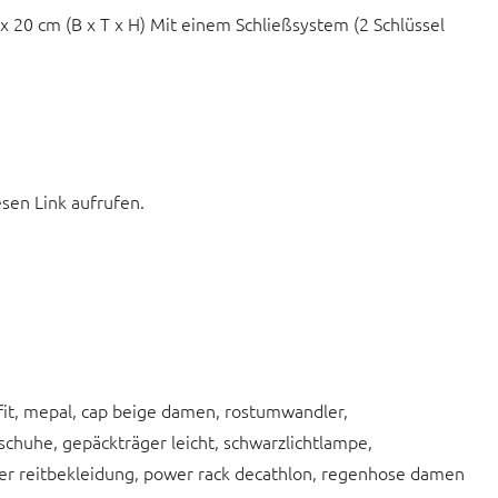
x 20 cm (B x T x H) Mit einem Schließsystem (2 Schlüssel
esen Link aufrufen.
fit, mepal, cap beige damen, rostumwandler,
gsschuhe, gepäckträger leicht, schwarzlichtlampe,
der reitbekleidung, power rack decathlon, regenhose damen