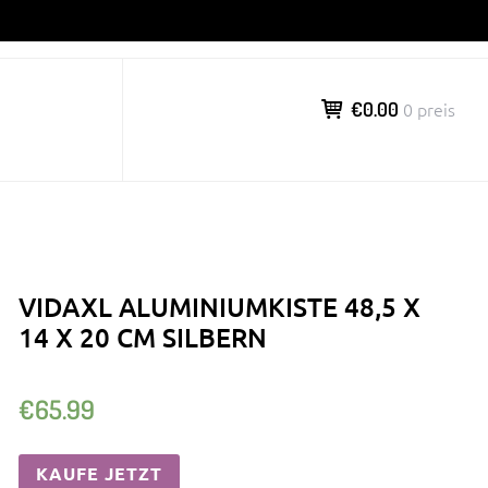
€0.00
0 preis
VIDAXL ALUMINIUMKISTE 48,5 X
14 X 20 CM SILBERN
€
65.99
KAUFE JETZT