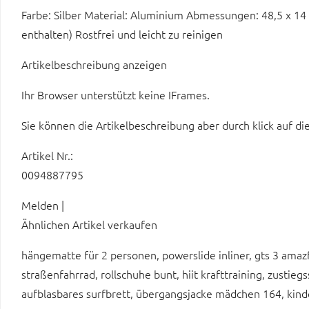
Farbe: Silber Material: Aluminium Abmessungen: 48,5 x 14 
enthalten) Rostfrei und leicht zu reinigen
Artikelbeschreibung anzeigen
Ihr Browser unterstützt keine IFrames.
Sie können die Artikelbeschreibung aber durch klick auf di
Artikel Nr.:
0094887795
Melden |
Ähnlichen Artikel verkaufen
hängematte für 2 personen, powerslide inliner, gts 3 amaz
straßenfahrrad, rollschuhe bunt, hiit krafttraining, zustie
aufblasbares surfbrett, übergangsjacke mädchen 164, kin