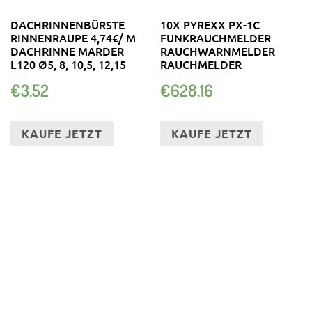
DACHRINNENBÜRSTE
10X PYREXX PX-1C
RINNENRAUPE 4,74€/ M
FUNKRAUCHMELDER
DACHRINNE MARDER
RAUCHWARNMELDER
L120 Ø5, 8, 10,5, 12,15
RAUCHMELDER
CM
VERNETZBAR
€
3.52
€
628.16
KAUFE JETZT
KAUFE JETZT