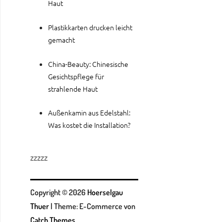
Haut
Plastikkarten drucken leicht
gemacht
China-Beauty: Chinesische
Gesichtspflege für
strahlende Haut
Außenkamin aus Edelstahl:
Was kostet die Installation?
zzzzz
Copyright © 2026
Hoerselgau
Thuer
|
Theme: E-Commerce von
Catch Themes
.