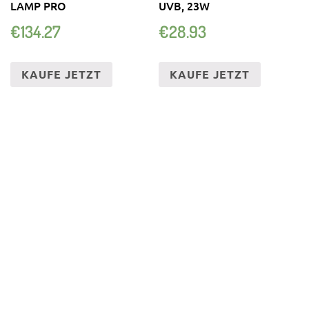
LAMP PRO
UVB, 23W
€
134.27
€
28.93
KAUFE JETZT
KAUFE JETZT