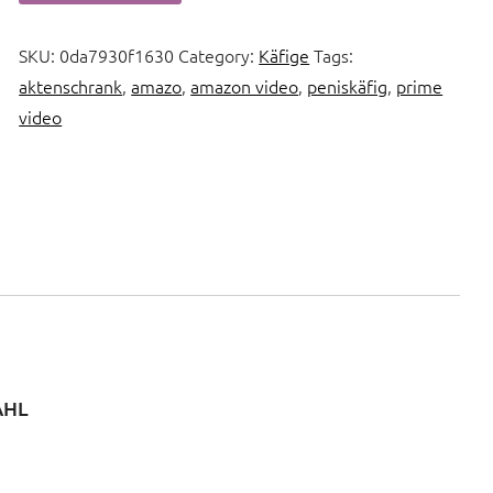
SKU:
0da7930f1630
Category:
Käfige
Tags:
aktenschrank
,
amazo
,
amazon video
,
peniskäfig
,
prime
video
AHL