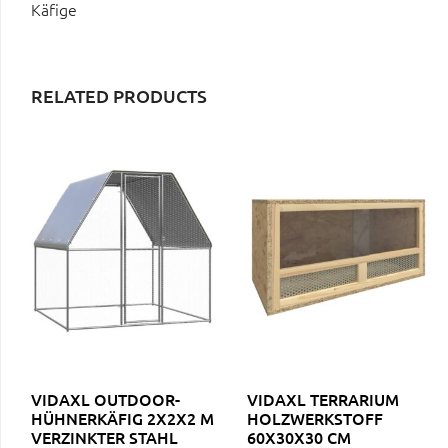
Käfige
RELATED PRODUCTS
VIDAXL OUTDOOR-
VIDAXL TERRARIUM
HÜHNERKÄFIG 2X2X2 M
HOLZWERKSTOFF
VERZINKTER STAHL
60X30X30 CM