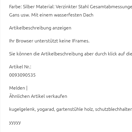
Farbe: Silber Material: Verzinkter Stahl Gesamtabmessungen
Gans usw. Mit einem wasserfesten Dach
Artikelbeschreibung anzeigen
Ihr Browser unterstützt keine IFrames.
Sie können die Artikelbeschreibung aber durch klick auf di
Artikel Nr.:
0093090535
Melden |
Ähnlichen Artikel verkaufen
kugelgelenk, yogarad, gartenstühle holz, schutzblechhalt
yyyyy