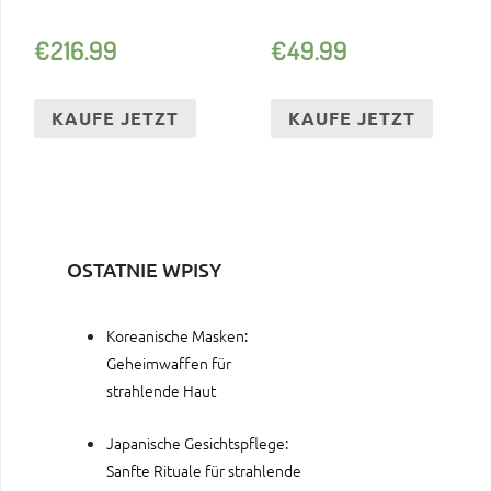
€
216.99
€
49.99
KAUFE JETZT
KAUFE JETZT
OSTATNIE WPISY
Koreanische Masken:
Geheimwaffen für
strahlende Haut
Japanische Gesichtspflege:
Sanfte Rituale für strahlende