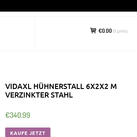
€0.00
0 preis
VIDAXL HÜHNERSTALL 6X2X2 M
VERZINKTER STAHL
€
340.99
KAUFE JETZT