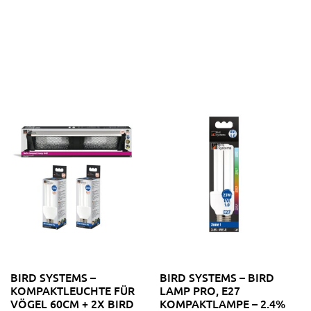
BIRD SYSTEMS –
BIRD SYSTEMS – BIRD
KOMPAKTLEUCHTE FÜR
LAMP PRO, E27
VÖGEL 60CM + 2X BIRD
KOMPAKTLAMPE – 2.4%