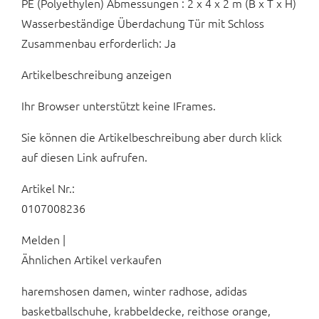
PE (Polyethylen) Abmessungen : 2 x 4 x 2 m (B x T x H)
Wasserbeständige Überdachung Tür mit Schloss
Zusammenbau erforderlich: Ja
Artikelbeschreibung anzeigen
Ihr Browser unterstützt keine IFrames.
Sie können die Artikelbeschreibung aber durch klick
auf diesen Link aufrufen.
Artikel Nr.:
0107008236
Melden |
Ähnlichen Artikel verkaufen
haremshosen damen, winter radhose, adidas
basketballschuhe, krabbeldecke, reithose orange,