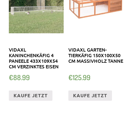
VIDAXL
VIDAXL GARTEN-
KANINCHENKÄFIG 4
TIERKÄFIG 150X100X50
PANEELE 433X109X54
CM MASSIVHOLZ TANNE
CM VERZINKTES EISEN
€
88.99
€
125.99
KAUFE JETZT
KAUFE JETZT