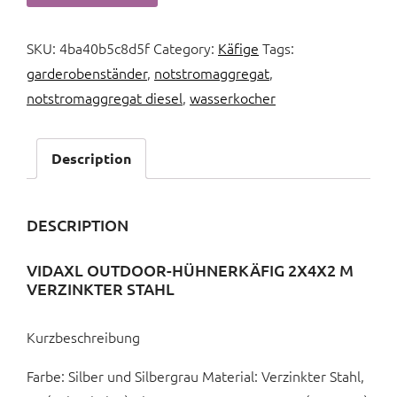
SKU:
4ba40b5c8d5f
Category:
Käfige
Tags:
garderobenständer
,
notstromaggregat
,
notstromaggregat diesel
,
wasserkocher
Description
DESCRIPTION
VIDAXL OUTDOOR-HÜHNERKÄFIG 2X4X2 M
VERZINKTER STAHL
Kurzbeschreibung
Farbe: Silber und Silbergrau Material: Verzinkter Stahl,