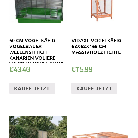
60 CM VOGELKÄFIG
VIDAXL VOGELKÄFIG
VOGELBAUER
68X62X166 CM
WELLENSITTICH
MASSIVHOLZ FICHTE
KANARIEN VOLIERE
VOGELHAUS IZA OHNE..
€
43.40
€
115.99
KAUFE JETZT
KAUFE JETZT