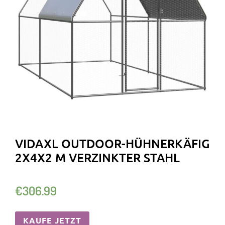
VIDAXL OUTDOOR-HÜHNERKÄFIG
2X4X2 M VERZINKTER STAHL
€
306.99
KAUFE JETZT