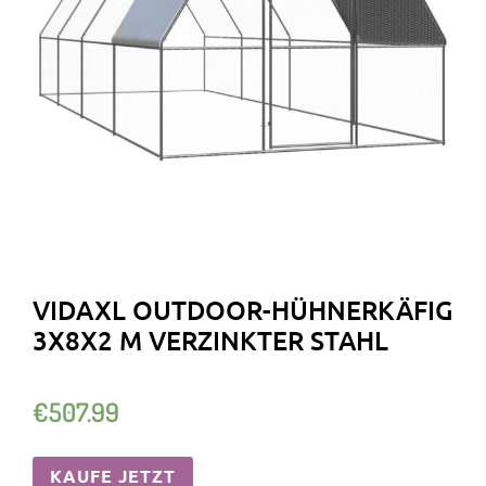
VIDAXL OUTDOOR-HÜHNERKÄFIG
3X8X2 M VERZINKTER STAHL
€
507.99
KAUFE JETZT