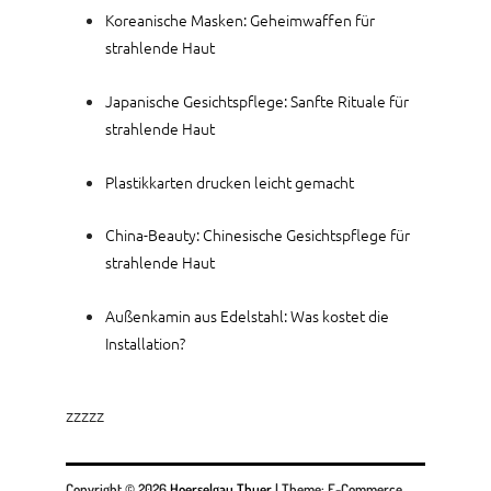
Koreanische Masken: Geheimwaffen für
strahlende Haut
Japanische Gesichtspflege: Sanfte Rituale für
strahlende Haut
Plastikkarten drucken leicht gemacht
China-Beauty: Chinesische Gesichtspflege für
strahlende Haut
Außenkamin aus Edelstahl: Was kostet die
Installation?
zzzzz
Copyright © 2026
Hoerselgau Thuer
|
Theme: E-Commerce