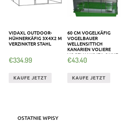
VIDAXL OUTDOOR-
60 CM VOGELKÄFIG
HÜHNERKÄFIG 3X4X2 M
VOGELBAUER
VERZINKTER STAHL
WELLENSITTICH
KANARIEN VOLIERE
VOGELHAUS IZA OHNE..
€
334.99
€
43.40
KAUFE JETZT
KAUFE JETZT
OSTATNIE WPISY