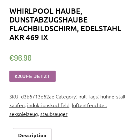
WHIRLPOOL HAUBE,
DUNSTABZUGSHAUBE
FLACHBILDSCHIRM, EDELSTAHL
AKR 469 IX
€
96.90
KAUFE JETZT
SKU:
d3b6713e62ae
Category:
null
Tags:
hühnerstall
kaufen
,
induktionskochfeld
,
luftentfeuchter
,
sexspielzeug
,
staubsauger
Description