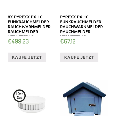
8X PYREXX PX-1C
PYREXX PX-1C
FUNKRAUCHMELDER
FUNKRAUCHMELDER
RAUCHWARNMELDER
RAUCHWARNMELDER
RAUCHMELDER
RAUCHMELDER
VERNETZBAR
VERNETZBAR
€
499.23
€
67.12
KAUFE JETZT
KAUFE JETZT