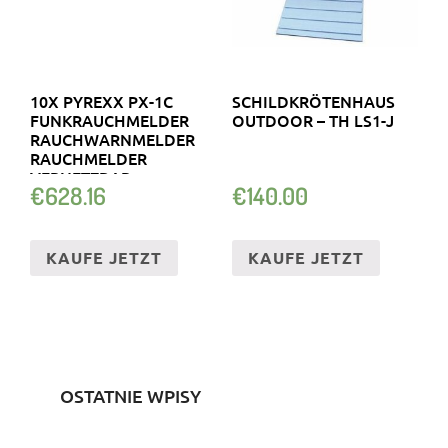
10X PYREXX PX-1C
SCHILDKRÖTENHAUS
FUNKRAUCHMELDER
OUTDOOR – TH LS1-J
RAUCHWARNMELDER
RAUCHMELDER
VERNETZBAR
€
628.16
€
140.00
KAUFE JETZT
KAUFE JETZT
OSTATNIE WPISY