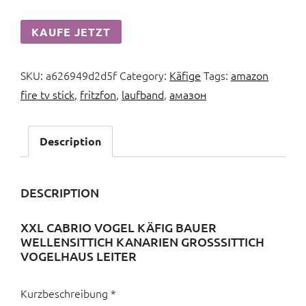
KAUFE JETZT
SKU:
a626949d2d5f
Category:
Käfige
Tags:
amazon
fire tv stick
,
fritzfon
,
laufband
,
амазон
Description
DESCRIPTION
XXL CABRIO VOGEL KÄFIG BAUER
WELLENSITTICH KANARIEN GROSSSITTICH V
OGELHAUS LEITER
Kurzbeschreibung *