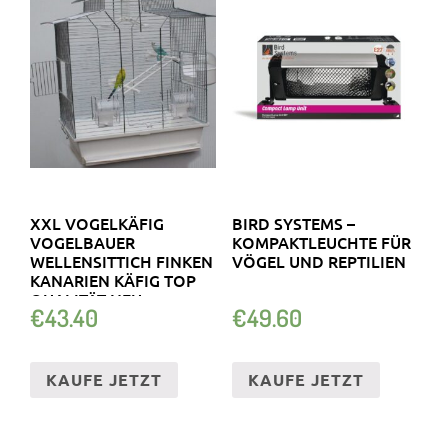
XXL VOGELKÄFIG
BIRD SYSTEMS –
VOGELBAUER
KOMPAKTLEUCHTE FÜR
WELLENSITTICH FINKEN
VÖGEL UND REPTILIEN
KANARIEN KÄFIG TOP
QUALITÄT NEU
€
43.40
€
49.60
KAUFE JETZT
KAUFE JETZT