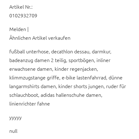
Artikel Nr.:
0102932709
Melden |
Ähnlichen Artikel verkaufen
fußball unterhose, decathlon dessau, darmkur,
badeanzug damen 2 teilig, sportbögen, inliner
erwachsene damen, kinder regenjacken,
klimmzugstange griffe, e-bike lastenfahrrad, dünne
langarmshirts damen, kinder shorts jungen, ruder für
schlauchboot, adidas hallenschuhe damen,
linienrichter fahne
yyyyy
null