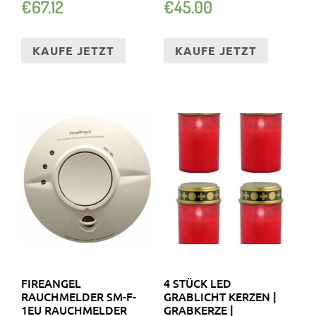
€
67.12
€
45.00
KAUFE JETZT
KAUFE JETZT
FIREANGEL
4 STÜCK LED
RAUCHMELDER SM-F-
GRABLICHT KERZEN |
1EU RAUCHMELDER
GRABKERZE |