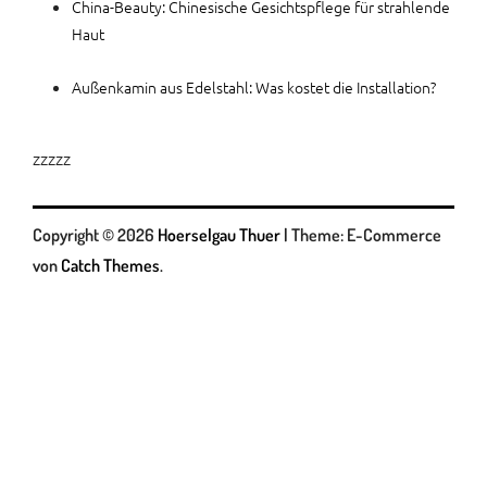
China-Beauty: Chinesische Gesichtspflege für strahlende
Haut
Außenkamin aus Edelstahl: Was kostet die Installation?
zzzzz
Copyright © 2026
Hoerselgau Thuer
|
Theme: E-Commerce
von
Catch Themes
.