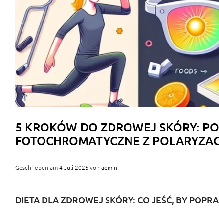
5 KROKÓW DO ZDROWEJ SKÓRY: PO
FOTOCHROMATYCZNE Z POLARYZA
Geschrieben am
4 Juli 2025
von
admin
DIETA DLA ZDROWEJ SKÓRY: CO JEŚĆ, BY POPR