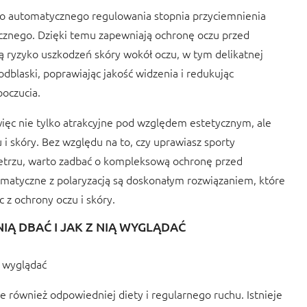
 do automatycznego regulowania stopnia przyciemnienia
cznego. Dzięki temu zapewniają ochronę oczu przed
ą ryzyko uszkodzeń skóry wokół oczu, w tym delikatnej
dblaski, poprawiając jakość widzenia i redukując
oczucia.
 więc nie tylko atrakcyjne pod względem estetycznym, ale
i skóry. Bez względu na to, czy uprawiasz sporty
etrzu, warto zadbać o kompleksową ochronę przed
atyczne z polaryzacją są doskonałym rozwiązaniem, które
 z ochrony oczu i skóry.
IĄ DBAĆ I JAK Z NIĄ WYGLĄDAĆ
ą wyglądać
e również odpowiedniej diety i regularnego ruchu. Istnieje