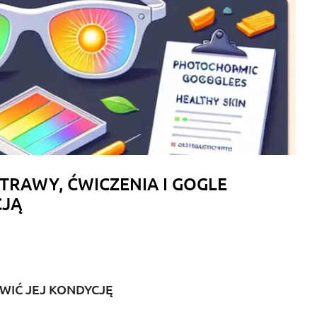
TRAWY, ĆWICZENIA I GOGLE
CJĄ
AWIĆ JEJ KONDYCJĘ