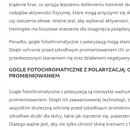
krążenie krwi, co sprzyja lepszemu dotlenieniu komórek sk
rodzajów aktywności fizycznej, które mogą przyczynić się d
czy ćwiczenia siłowe. Ważne jest, aby wybierać aktywności
treningów ma kluczowe znaczenie dla osiągnięcia pożądan
Ponadto, gogle fotochromatyczne z polaryzacją mogą stan
Dzięki ochronie przed szkodliwym promieniowaniem UV ora
przedwczesnym starzeniem się oraz działaniem negatywn
GOGLE FOTOCHROMATYCZNE Z POLARYZACJĄ: 
PROMIENIOWANIEM
Gogle fotochromatyczne z polaryzacją są niezwykle ważny
promieniowaniem. Dzięki ich zaawansowanej technologii, z
wszystkim skuteczną ochronę przed szkodliwym promien
szkodliwe skutki dla skóry, takie jak starzenie się, popar
Dlatego ważne jest, aby nie tylko chronić skórę kremami z 