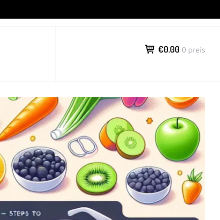
€0.00
0 preis