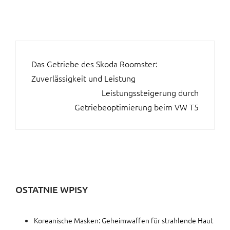
BEITRAGSNAVIGATION
Das Getriebe des Skoda Roomster:
Zuverlässigkeit und Leistung
Leistungssteigerung durch
Getriebeoptimierung beim VW T5
OSTATNIE WPISY
Koreanische Masken: Geheimwaffen für strahlende Haut