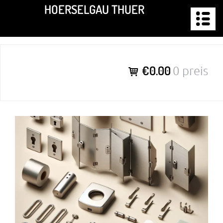
Zum
HOERSELGAU THUER
Inhalt
springen
€0.00
0 preis