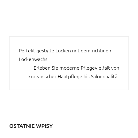
BEITRAGSNAVIGATION
Perfekt gestylte Locken mit dem richtigen
Lockenwachs
Erleben Sie moderne Pflegevielfalt von
koreanischer Hautpflege bis Salonqualität
OSTATNIE WPISY