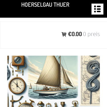
Zum
HOERSELGAU THUER
Inhalt
springen
€0.00
0 preis