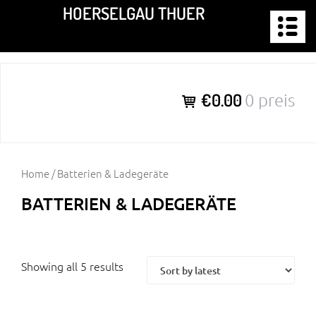
Zum
HOERSELGAU THUER
Inhalt
springen
€0.00
0 preis
Home
/ Batterien & Ladegeräte
BATTERIEN & LADEGERÄTE
Showing all 5 results