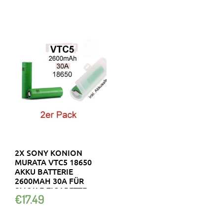
2X SONY KONION
MURATA VTC5 18650
AKKU BATTERIE
2600MAH 30A FÜR
SMOK E-ZIGARETTE
€
17.49