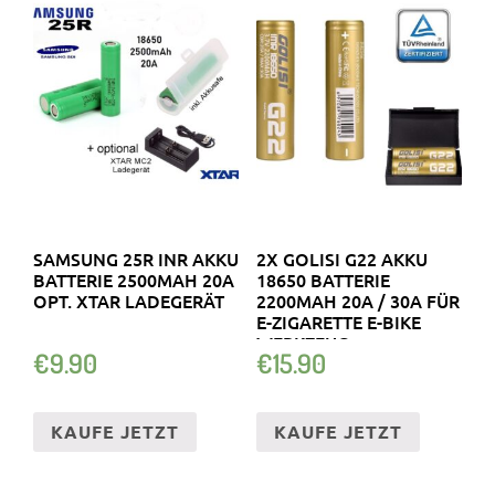
SAMSUNG 25R INR AKKU
2X GOLISI G22 AKKU
BATTERIE 2500MAH 20A
18650 BATTERIE
OPT. XTAR LADEGERÄT
2200MAH 20A / 30A FÜR
E-ZIGARETTE E-BIKE
WERKZEUG
€
9.90
€
15.90
KAUFE JETZT
KAUFE JETZT