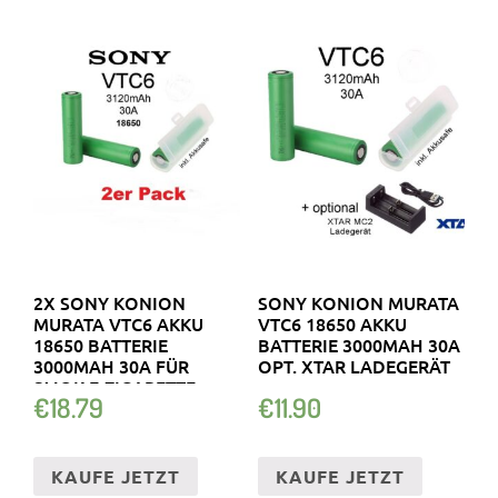
2X SONY KONION
SONY KONION MURATA
MURATA VTC6 AKKU
VTC6 18650 AKKU
18650 BATTERIE
BATTERIE 3000MAH 30A
3000MAH 30A FÜR
OPT. XTAR LADEGERÄT
SMOK E-ZIGARETTE
€
18.79
€
11.90
KAUFE JETZT
KAUFE JETZT