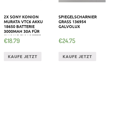
2X SONY KONION
SPIEGELSCHARNIER
MURATA VTC6 AKKU
GRASS 136954
18650 BATTERIE
GALVOLUX
3000MAH 30A FÜR
SMOK E-ZIGARETTE
€
18.79
€
24.75
KAUFE JETZT
KAUFE JETZT