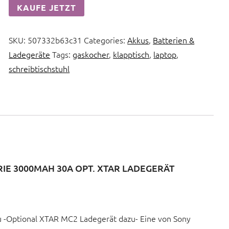
KAUFE JETZT
SKU:
507332b63c31
Categories:
Akkus
,
Batterien &
Ladegeräte
Tags:
gaskocher
,
klapptisch
,
laptop
,
schreibtischstuhl
IE 3000MAH 30A OPT. XTAR LADEGERÄT
 -Optional XTAR MC2 Ladegerät dazu- Eine von Sony