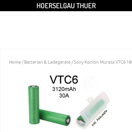
HOERSELGAU THUER
Home
/
Batterien & Ladegeräte
/ Sony Konion Murata VTC6 18