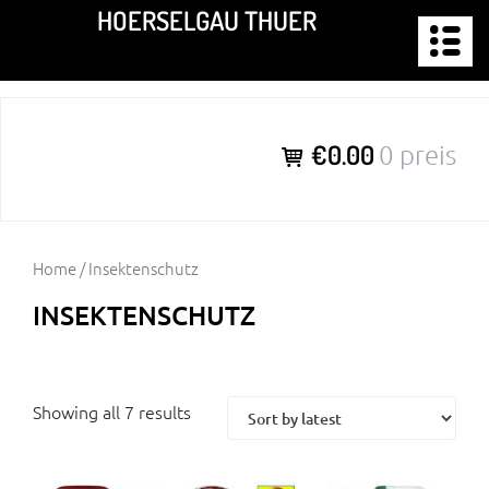
Zum
HOERSELGAU THUER
Inhalt
springen
€0.00
0 preis
Home
/ Insektenschutz
INSEKTENSCHUTZ
Showing all 7 results