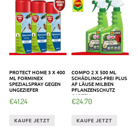
PROTECT HOME 3 X 400
COMPO 2 X 500 ML
ML FORMINEX
SCHÄDLINGS-FREI PLUS
SPEZIALSPRAY GEGEN
AF LÄUSE MILBEN
UNGEZIEFER
PFLANZENSCHUTZ
GARTEN
€
41.24
€
24.70
KAUFE JETZT
KAUFE JETZT