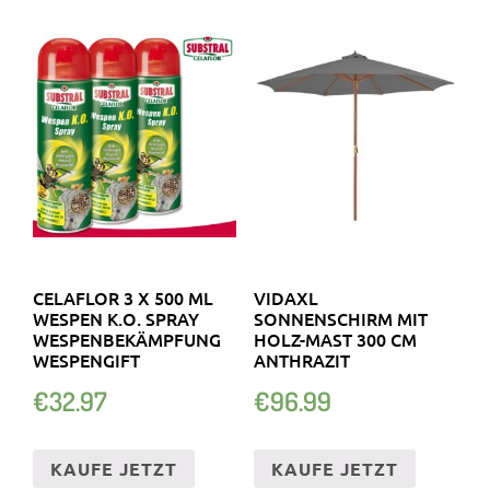
CELAFLOR 3 X 500 ML
VIDAXL
WESPEN K.O. SPRAY
SONNENSCHIRM MIT
WESPENBEKÄMPFUNG
HOLZ-MAST 300 CM
WESPENGIFT
ANTHRAZIT
€
32.97
€
96.99
KAUFE JETZT
KAUFE JETZT