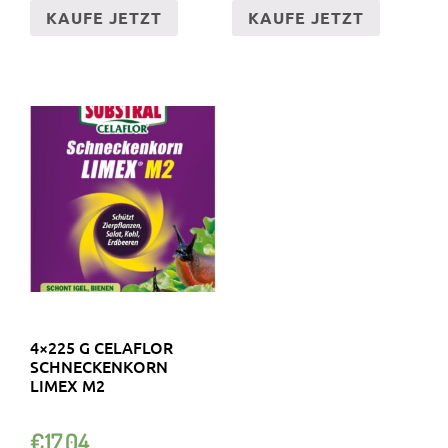
KAUFE JETZT
KAUFE JETZT
4×225 G CELAFLOR
SCHNECKENKORN
LIMEX M2
€
17.04