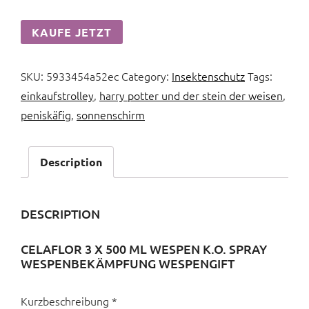
KAUFE JETZT
SKU:
5933454a52ec
Category:
Insektenschutz
Tags:
einkaufstrolley
,
harry potter und der stein der weisen
,
peniskäfig
,
sonnenschirm
Description
DESCRIPTION
CELAFLOR 3 X 500 ML WESPEN K.O. SPRAY
WESPENBEKÄMPFUNG WESPENGIFT
Kurzbeschreibung *