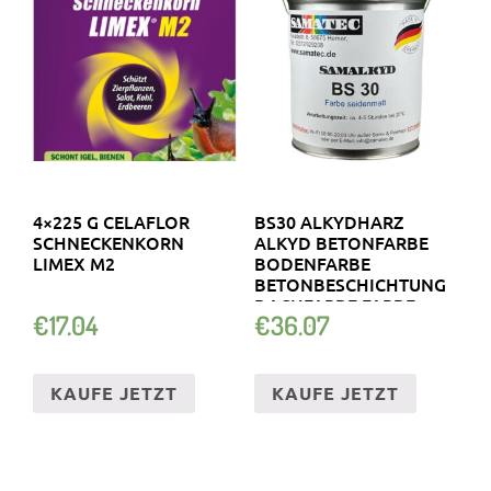
4×225 G CELAFLOR
BS30 ALKYDHARZ
SCHNECKENKORN
ALKYD BETONFARBE
LIMEX M2
BODENFARBE
BETONBESCHICHTUNG
DACHFARBE FARBE
€
17.04
€
36.07
KAUFE JETZT
KAUFE JETZT