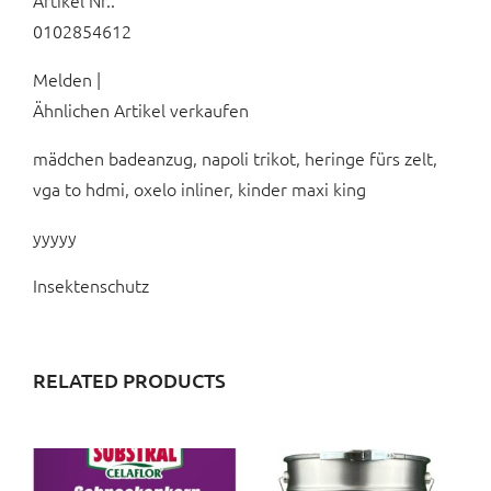
Artikel Nr.:
0102854612
Melden |
Ähnlichen Artikel verkaufen
mädchen badeanzug, napoli trikot, heringe fürs zelt,
vga to hdmi, oxelo inliner, kinder maxi king
yyyyy
Insektenschutz
RELATED PRODUCTS