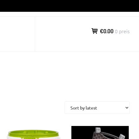
€0.00
0 preis