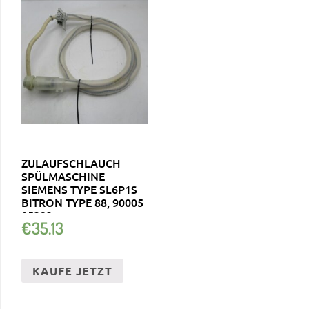
ZULAUFSCHLAUCH
SPÜLMASCHINE
SIEMENS TYPE SL6P1S
BITRON TYPE 88, 90005
05323
€
35.13
KAUFE JETZT