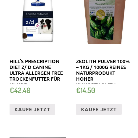
HILL’S PRESCRIPTION
ZEOLITH PULVER 100%
DIET Z/ D CANINE
– 1KG / 1000G REINES
ULTRA ALLERGEN FREE
NATURPRODUKT
TROCKENFUTTER FÜR
HOHER
HUNDE
KLINOPTILOLITH
€
42.40
€
14.50
GEHALT
KAUFE JETZT
KAUFE JETZT