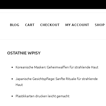
Zum
Inhalt
springen
BLOG
CART
CHECKOUT
MY ACCOUNT
SHOP
OSTATNIE WPISY
Koreanische Masken: Geheimwaffen für strahlende Haut
Japanische Gesichtspflege: Sanfte Rituale für strahlende
Haut
Plastikkarten drucken leicht gemacht