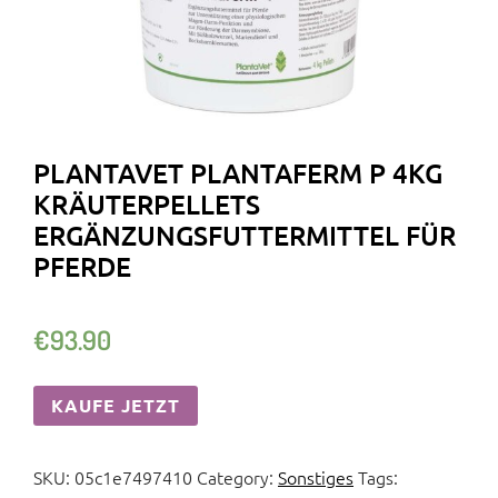
PLANTAVET PLANTAFERM P 4KG
KRÄUTERPELLETS
ERGÄNZUNGSFUTTERMITTEL FÜR
PFERDE
€
93.90
KAUFE JETZT
SKU:
05c1e7497410
Category:
Sonstiges
Tags: