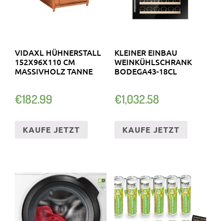
VIDAXL HÜHNERSTALL
KLEINER EINBAU
152X96X110 CM
WEINKÜHLSCHRANK
MASSIVHOLZ TANNE
BODEGA43-18CL
€
182.99
€
1,032.58
KAUFE JETZT
KAUFE JETZT