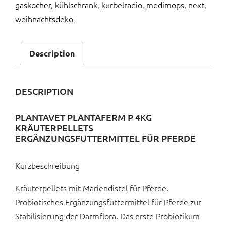
gaskocher
,
kühlschrank
,
kurbelradio
,
medimops
,
next
,
weihnachtsdeko
Description
DESCRIPTION
PLANTAVET PLANTAFERM P 4KG
KRÄUTERPELLETS
ERGÄNZUNGSFUTTERMITTEL FÜR PFERDE
Kurzbeschreibung
Kräuterpellets mit Mariendistel für Pferde.
Probiotisches Ergänzungsfuttermittel für Pferde zur
Stabilisierung der Darmflora. Das erste Probiotikum