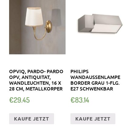
OPVIQ, PARDO- PARDO
PHILIPS
OPV, ANTIQUITAT,
WANDAUSSENLAMPE B
WANDLEUCHTEN, 16 X
ORDER GRAU 1-FLG. E
28 CM, METALLKORPER
27 SCHWENKBAR
€
29.45
€
83.14
KAUFE JETZT
KAUFE JETZT