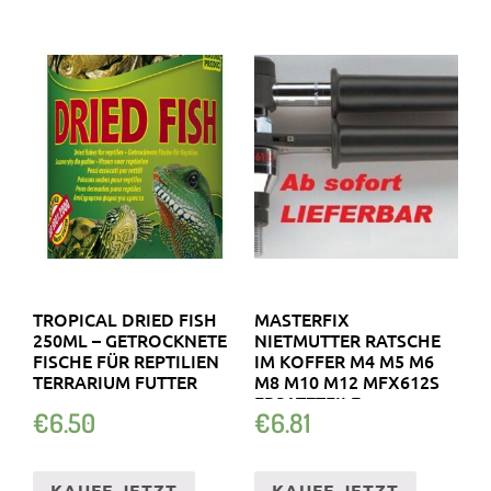
TROPICAL DRIED FISH
MASTERFIX
250ML – GETROCKNETE
NIETMUTTER RATSCHE
FISCHE FÜR REPTILIEN
IM KOFFER M4 M5 M6
TERRARIUM FUTTER
M8 M10 M12 MFX612S
ERSATZTEILE
€
6.50
€
6.81
KAUFE JETZT
KAUFE JETZT