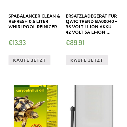
SPABALANCER CLEAN &
ERSATZLADEGERÄT FÜR
REFRESH 0,5 LITER
QWIC TREND BA00040 –
WHIRLPOOL REINIGER
36 VOLT LI-ION AKKU –
42 VOLT 5A LI-ION …
€
13.33
€
89.91
KAUFE JETZT
KAUFE JETZT