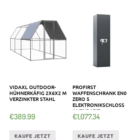
VIDAXL OUTDOOR-
PROFIRST
HÜHNERKÄFIG 2X6X2 M
WAFFENSCHRANK EN0
VERZINKTER STAHL
ZERO 5
ELEKTRONIKSCHLOSS
ANTHRAZIT
€
389.99
€
1,077.34
KAUFE JETZT
KAUFE JETZT