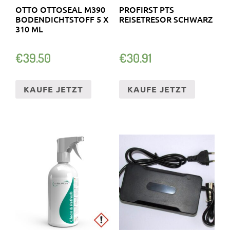
OTTO OTTOSEAL M390
PROFIRST PTS
BODENDICHTSTOFF 5 X
REISETRESOR SCHWARZ
310 ML
€
39.50
€
30.91
KAUFE JETZT
KAUFE JETZT