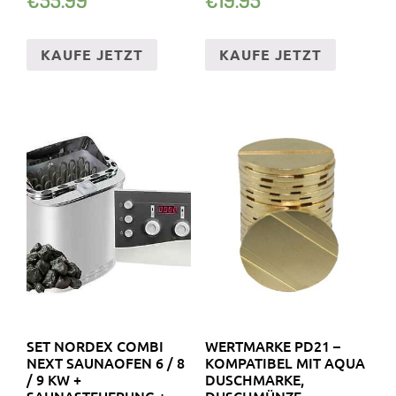
KAUFE JETZT
KAUFE JETZT
SET NORDEX COMBI
WERTMARKE PD21 –
NEXT SAUNAOFEN 6 / 8
KOMPATIBEL MIT AQUA
/ 9 KW +
DUSCHMARKE,
SAUNASTEUERUNG +
DUSCHMÜNZE,