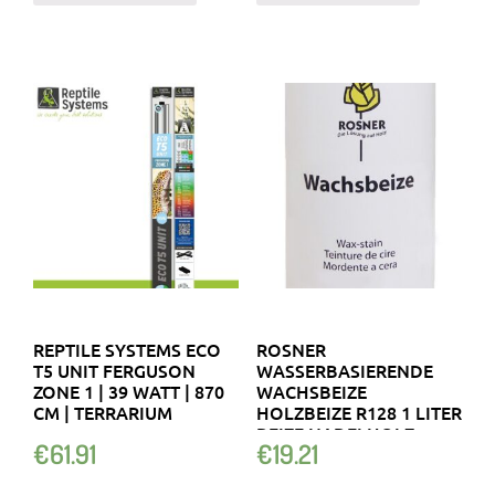
REPTILE SYSTEMS ECO
ROSNER
T5 UNIT FERGUSON
WASSERBASIERENDE
ZONE 1 | 39 WATT | 870
WACHSBEIZE
CM | TERRARIUM
HOLZBEIZE R128 1 LITER
BEIZE NADELHOLZ
€
61.91
€
19.21