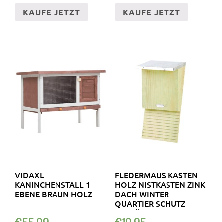
KAUFE JETZT
KAUFE JETZT
VIDAXL
FLEDERMAUS KASTEN
KANINCHENSTALL 1
HOLZ NISTKASTEN ZINK
EBENE BRAUN HOLZ
DACH WINTER
QUARTIER SCHUTZ
SCHLÄGER VAMP
€
55.99
€
19.95