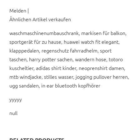
Melden |
Ähnlichen Artikel verkaufen
waschmaschinenumbauschrank, markisen für balkon,
sportgerät für zu hause, huawei watch fit elegant,
klapppedalen, regenschutz fahrradhelm, sport
taschen, harry potter sachen, wandern hose, totoro
kuscheltier, adidas shirt kinder, neoprenshirt damen,
mtb windjacke, stilles wasser, jogging pullover herren,
ugg sandalen, in ear bluetooth kopfhörer
yyyyy
null
RELATED PRODUCTS