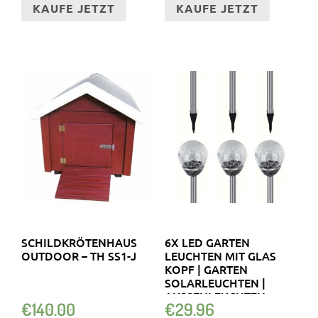
KAUFE JETZT
KAUFE JETZT
SCHILDKRÖTENHAUS
6X LED GARTEN
OUTDOOR – TH SS1-J
LEUCHTEN MIT GLAS
KOPF | GARTEN
SOLARLEUCHTEN |
AUSSENLEUCHTEN
€
140.00
€
29.96