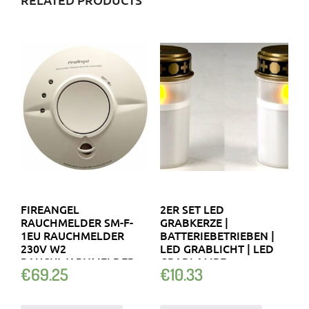
FIREANGEL
2ER SET LED
RAUCHMELDER SM-F-
GRABKERZE |
1EU RAUCHMELDER
BATTERIEBETRIEBEN |
230V W2
LED GRABLICHT | LED
RAUCHWARNMELDER
GRABLAMPE
€
69.25
€
10.33
KABEL