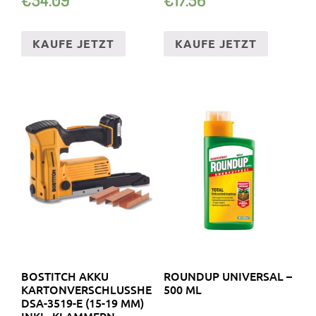
LGEN
KAUFE JETZT
KAUFE JETZT
BOSTITCH AKKU
ROUNDUP UNIVERSAL –
KARTONVERSCHLUSSHEFTER
500 ML
DSA-3519-E (15-19 MM)
INKL. KLAMMERN