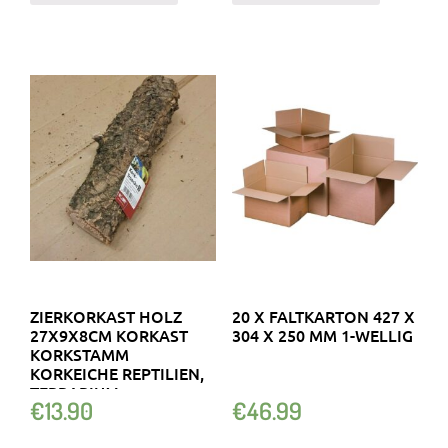
ZIERKORKAST HOLZ
20 X FALTKARTON 427 X
27X9X8CM KORKAST
304 X 250 MM 1-WELLIG
KORKSTAMM
KORKEICHE REPTILIEN,
TERRARIUM
€
13.90
€
46.99