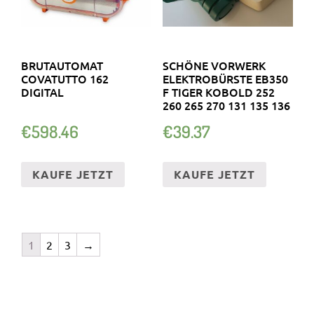
BRUTAUTOMAT
SCHÖNE VORWERK
COVATUTTO 162
ELEKTROBÜRSTE EB350
DIGITAL
F TIGER KOBOLD 252
260 265 270 131 135 136
€
598.46
€
39.37
KAUFE JETZT
KAUFE JETZT
1
2
3
→