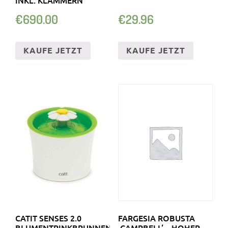
€
690.00
€
29.96
KAUFE JETZT
KAUFE JETZT
CATIT SENSES 2.0
FARGESIA ROBUSTA
BLUMENTRINKBRUNNEN
‚CAMPBELL‘ – HOHER