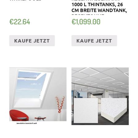
1000 L THINTANKS, 26
CM BREITE WANDTANK,
REGENTONNE
€
22.64
€
1,099.00
KAUFE JETZT
KAUFE JETZT