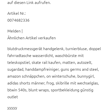
auf diesen Link aufrufen.
Artikel Nr.:
0074682336
Melden |
Ähnlichen Artikel verkaufen
blutdruckmessgerät handgelenk, turnierbluse, doppel
fahrradtasche wasserdicht, waschbürste mit
teleskopstiel, skate rail kaufen, matten, autozelt,
sugardad, handdampfreiniger, guns germs and steel,
amazon schnäppchen, on winterschuhe, bunnygirl,
adidas shorts männer, frog, skibrille mit wechselglas,
btwin 540s, blunt wraps, sportbekleidung günstig
outlet
yyyyy