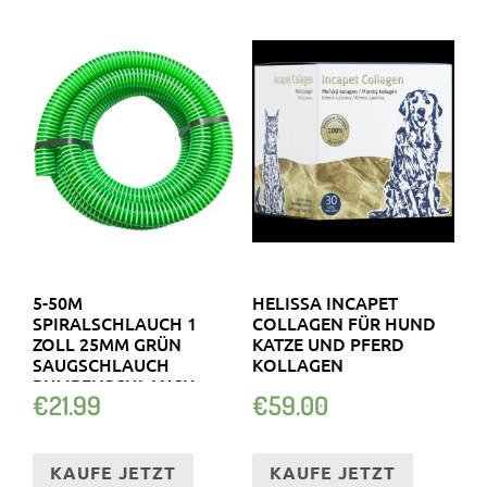
5-50M
HELISSA INCAPET
SPIRALSCHLAUCH 1
COLLAGEN FÜR HUND
ZOLL 25MM GRÜN
KATZE UND PFERD
SAUGSCHLAUCH
KOLLAGEN
PUMPENSCHLAUCH
€
21.99
€
59.00
ANSAUGSCHLAUCH
KAUFE JETZT
KAUFE JETZT