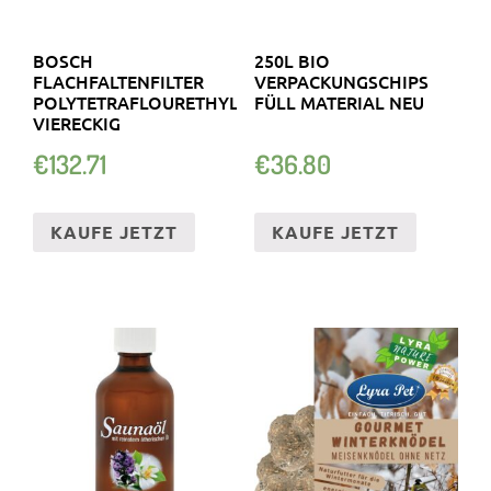
BOSCH
250L BIO
FLACHFALTENFILTER
VERPACKUNGSCHIPS
POLYTETRAFLOURETHYLEN.
FÜLL MATERIAL NEU
VIERECKIG
€
132.71
€
36.80
KAUFE JETZT
KAUFE JETZT