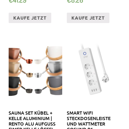
KAUFE JETZT
KAUFE JETZT
SAUNA SET KÜBEL +
SMART WIFI
KELLE ALUMINIUM |
STECKDOSENLEISTE
RENTO ALU AUFGUSS
UND WATTMETER
EIMER KELLE LÖFFEL
GOSUND P1