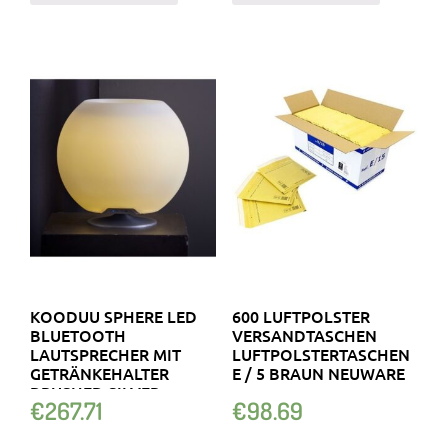
KOODUU SPHERE LED
600 LUFTPOLSTER
BLUETOOTH
VERSANDTASCHEN
LAUTSPRECHER MIT
LUFTPOLSTERTASCHEN
GETRÄNKEHALTER
E / 5 BRAUN NEUWARE
BRUSHED SILVER
€
267.71
€
98.69