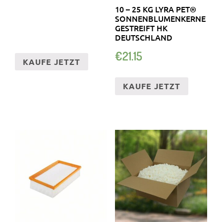
10 – 25 KG LYRA PET®
SONNENBLUMENKERNE
GESTREIFT HK
DEUTSCHLAND
€
21.15
KAUFE JETZT
KAUFE JETZT