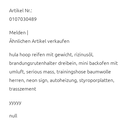
Artikel Nr.:
0107030489
Melden |
Ähnlichen Artikel verkaufen
hula hoop reifen mit gewicht, rizinusöl,
brandungsrutenhalter dreibein, mini backofen mit
umluft, serious mass, trainingshose baumwolle
herren, neon sign, autoheizung, styroporplatten,
trasszement
yyyyy
null