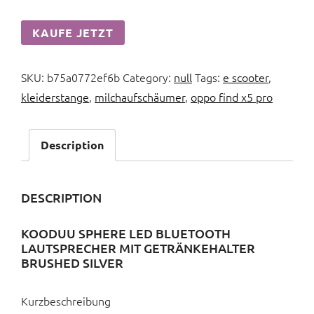
KAUFE JETZT
SKU:
b75a0772ef6b
Category:
null
Tags:
e scooter
,
kleiderstange
,
milchaufschäumer
,
oppo find x5 pro
Description
DESCRIPTION
KOODUU SPHERE LED BLUETOOTH
LAUTSPRECHER MIT GETRÄNKEHALTER
BRUSHED SILVER
Kurzbeschreibung