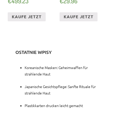
€
499.23
€
29.96
KAUFE JETZT
KAUFE JETZT
OSTATNIE WPISY
Koreanische Masken: Geheimwaffen für
strahlende Haut
Japanische Gesichtspflege: Sanfte Rituale für
strahlende Haut
Plastikkarten drucken leicht gemacht