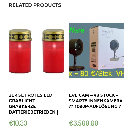
RELATED PRODUCTS
2ER SET ROTES LED
EVE CAM – 48 STÜCK –
GRABLICHT |
SMARTE INNENKAMERA
GRABKERZE
?? 1080P-AUFLÖSUNG ?
BATTERIEBETRIEBEN |
STILVOLLE GRABLAMPE
€
10.33
€
3,500.00