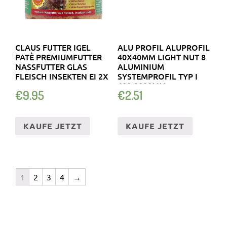
CLAUS FUTTER IGEL
ALU PROFIL ALUPROFIL
PATÈ PREMIUMFUTTER
40X40MM LIGHT NUT 8
NASSFUTTER GLAS
ALUMINIUM
FLEISCH INSEKTEN EI 2X
SYSTEMPROFIL TYP I
100-2000MM
€
9.95
€
2.51
KAUFE JETZT
KAUFE JETZT
1
2
3
4
→