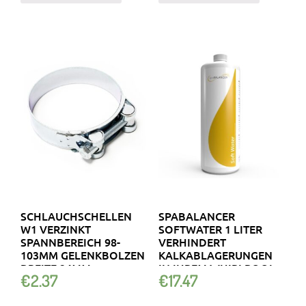
SCHLAUCHSCHELLEN
SPABALANCER
W1 VERZINKT
SOFTWATER 1 LITER
SPANNBEREICH 98-
VERHINDERT
103MM GELENKBOLZEN
KALKABLAGERUNGEN
BREITE 24MM
IN IHREM WHIRLPOOL
€
2.37
€
17.47