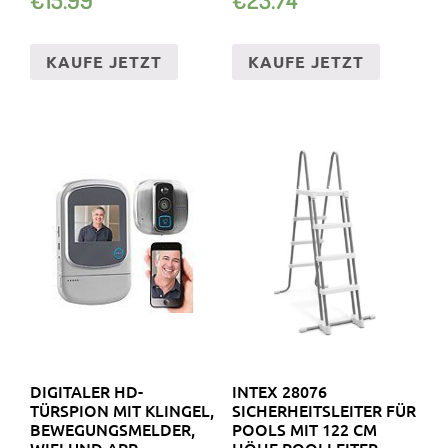
KAUFE JETZT
KAUFE JETZT
DIGITALER HD-
INTEX 28076
TÜRSPION MIT KLINGEL,
SICHERHEITSLEITER FÜR
BEWEGUNGSMELDER,
POOLS MIT 122 CM
WIFI UND APP
HÖHE POOLLEITER