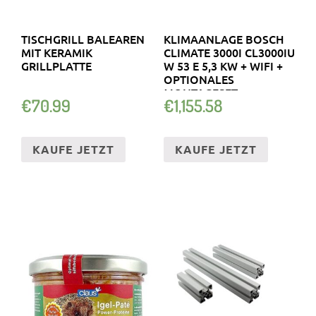
TISCHGRILL BALEAREN
KLIMAANLAGE BOSCH
MIT KERAMIK
CLIMATE 3000I CL3000IU
GRILLPLATTE
W 53 E 5,3 KW + WIFI +
OPTIONALES
MONTAGESET
€
70.99
€
1,155.58
KAUFE JETZT
KAUFE JETZT