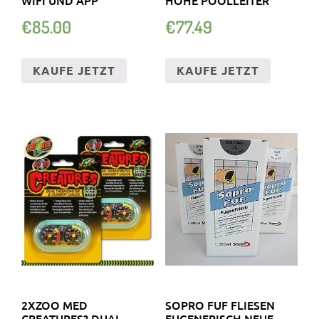
€
85.00
€
77.49
KAUFE JETZT
KAUFE JETZT
2XZOO MED
SOPRO FUF FLIESEN
CREATURES? DUAL
FUGENFRISCH NEUE