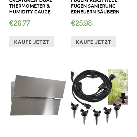
THERMOMETER &
FUGEN SANIERUNG
HUMIDITY GAUGE
ERNEUERN SÄUBERN
THERMOMETER U.
€
26.77
€
25.98
HYGROMETER
KAUFE JETZT
KAUFE JETZT