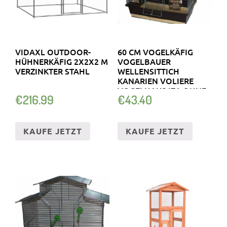
VIDAXL OUTDOOR-
60 CM VOGELKÄFIG
HÜHNERKÄFIG 2X2X2 M
VOGELBAUER
VERZINKTER STAHL
WELLENSITTICH
KANARIEN VOLIERE
VOGELHAUS IZA OHNE.
€
216.99
€
43.40
KAUFE JETZT
KAUFE JETZT