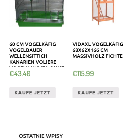
60 CM VOGELKÄFIG
VIDAXL VOGELKÄFIG
VOGELBAUER
68X62X166 CM
WELLENSITTICH
MASSIVHOLZ FICHTE
KANARIEN VOLIERE
VOGELHAUS IZA OHNE..
€
43.40
€
115.99
KAUFE JETZT
KAUFE JETZT
OSTATNIE WPISY