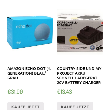
AMAZON ECHO DOT (4.
COUNTRY SIDE UND MY
GENERATION) BLAU/
PROJECT AKKU
GRAU
SCHNELL LADEGERÄT
20V BATTERY CHARGER
NEU & OVP
€
31.00
€
13.43
KAUFE JETZT
KAUFE JETZT