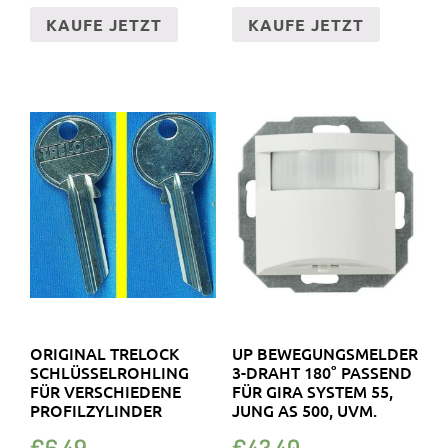
KAUFE JETZT
KAUFE JETZT
ORIGINAL TRELOCK
UP BEWEGUNGSMELDER
SCHLÜSSELROHLING
3-DRAHT 180° PASSEND
FÜR VERSCHIEDENE
FÜR GIRA SYSTEM 55,
PROFILZYLINDER
JUNG AS 500, UVM.
€
6.49
€
43.40