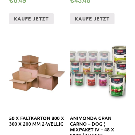
KAUFE JETZT
KAUFE JETZT
50 X FALTKARTON 800 X
ANIMONDA GRAN
300 X 200 MM 2-WELLIG
CARNO – DOG ¦
MIXPAKET IV – 48 X
800G ¦ NASSES