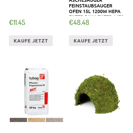
FEINSTAUBSAUGER
OFEN 15L 1200W HEPA
FILTER DUALFILTER 1170
€
11.45
€
48.48
KAUFE JETZT
KAUFE JETZT