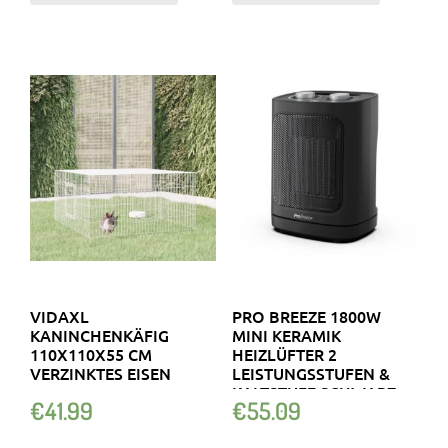
VIDAXL
PRO BREEZE 1800W
KANINCHENKÄFIG
MINI KERAMIK
110X110X55 CM
HEIZLÜFTER 2
VERZINKTES EISEN
LEISTUNGSSTUFEN &
KALTSTUFE SCHWARZ
€
41.99
€
55.09