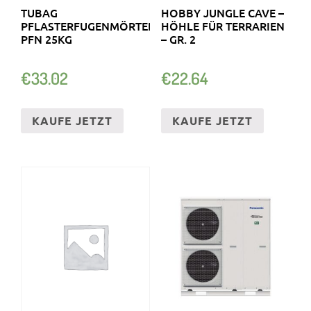
TUBAG
HOBBY JUNGLE CAVE –
PFLASTERFUGENMÖRTEL
HÖHLE FÜR TERRARIEN
PFN 25KG
– GR. 2
€
33.02
€
22.64
KAUFE JETZT
KAUFE JETZT