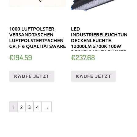
1000 LUFTPOLSTER
LED
VERSANDTASCHEN
INDUSTRIEBELEUCHTUNG
LUFTPOLSTERTASCHEN
DECKENLEUCHTE
GR. F 6 QUALITÄTSWARE
12000LM 5700K 100W
DECKENLICHT LEUCHTE
€
194.59
€
237.68
KAUFE JETZT
KAUFE JETZT
1
2
3
4
→