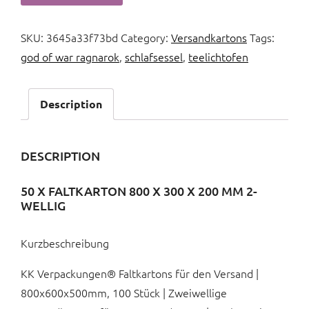
SKU:
3645a33f73bd
Category:
Versandkartons
Tags:
god of war ragnarok
,
schlafsessel
,
teelichtofen
Description
DESCRIPTION
50 X FALTKARTON 800 X 300 X 200 MM 2-
WELLIG
Kurzbeschreibung
KK Verpackungen® Faltkartons für den Versand |
800x600x500mm, 100 Stück | Zweiwellige