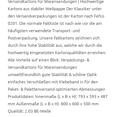
Versandkartons für Warensendungen | Hochwertige
Kartons aus stabiler Wellpappe Der Klassiker unter
den Versandverpackungen ist der Karton nach Fefco
0201. Die normale Faltkiste ist nach wie vor die am
häufigsten verwendete Transport- und
Postverpackung. Unsere Faltkartons zeichnen sich
durch ihre hohe Stabilität aus, welche wir durch die
hochwertig eingesetzten Kartonqualitäten erreichen.
Alle Vorteile auf einen Blick: Verpackungs- &
Versandkartons für Warensendungen
umweltfreundlich gute Stabilität & schöne Optik
einfaches Verschließen mit Klebeband in für den
Paket- & Palettenversand optimierten Abmessungen
Produktdaten: Innenmaße (L x B x H): 793 x 593 x 487
mm Außenmaße (L x B x H): 800 x 600 x 500 mm
Qualität: 2.03 BE-Welle