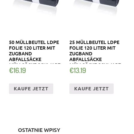
50 MÜLLBEUTEL LDPE
25 MÜLLBEUTEL LDPE
FOLIE 120 LITER MIT
FOLIE 120 LITER MIT
ZUGBAND
ZUGBAND
ABFALLSÄCKE
ABFALLSÄCKE
MÜLLSÄCKE SCHWARZ
MÜLLSÄCKE SCHWARZ
€
16.19
€
13.19
KAUFE JETZT
KAUFE JETZT
OSTATNIE WPISY