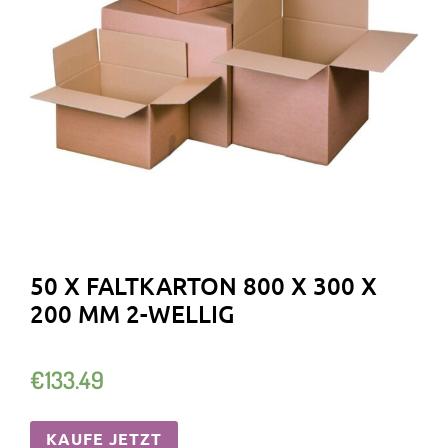
50 X FALTKARTON 800 X 300 X
200 MM 2-WELLIG
€
133.49
KAUFE JETZT