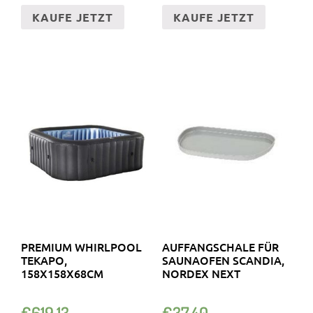
KAUFE JETZT
KAUFE JETZT
PREMIUM WHIRLPOOL
AUFFANGSCHALE FÜR
TEKAPO,
SAUNAOFEN SCANDIA,
158X158X68CM
NORDEX NEXT
€
619.13
€
37.40