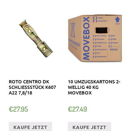
ROTO CENTRO DK
10 UMZUGSKARTONS 2-
SCHLIESSSTÜCK K607 A
WELLIG 40 KG
22 7,8/18
MOVEBOX
€
27.95
€
27.49
KAUFE JETZT
KAUFE JETZT