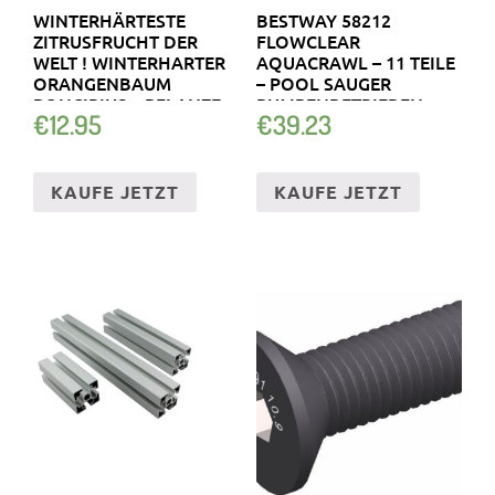
WINTERHÄRTESTE
BESTWAY 58212
ZITRUSFRUCHT DER
FLOWCLEAR
WELT ! WINTERHARTER
AQUACRAWL – 11 TEILE
ORANGENBAUM
– POOL SAUGER
PONCIRIUS .. PFLANZE
PUMPENBETRIEBEN
€
12.95
€
39.23
KAUFE JETZT
KAUFE JETZT