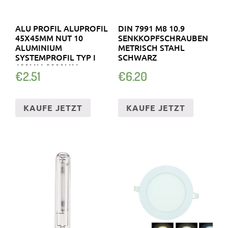
ALU PROFIL ALUPROFIL
DIN 7991 M8 10.9
45X45MM NUT 10
SENKKOPFSCHRAUBEN
ALUMINIUM
METRISCH STAHL
SYSTEMPROFIL TYP I
SCHWARZ
100MM-2000MM
€
2.51
€
6.20
KAUFE JETZT
KAUFE JETZT